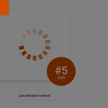
#5
2026
Läs senaste numret