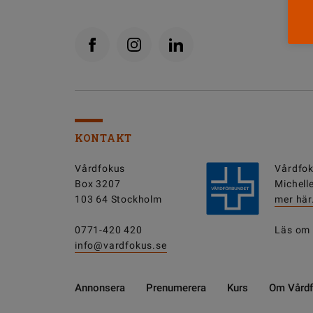
KONTAKT
Vårdfokus
Vårdfok
Box 3207
Michell
103 64 Stockholm
mer här
0771-420 420
Läs om
info@vardfokus.se
Annonsera
Prenumerera
Kurs
Om Vård