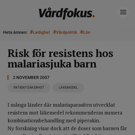
#
#
#
Heta ämnen:
Ledighet
Vårdpolitik
Lön
Risk för resistens hos
malariasjuka barn
2 NOVEMBER 2007
PATIENTSÄKERHET
LÄKEMEDEL
I många länder där malariaparasiten utvecklat
resistens mot läkemedel rekommenderas numera
kombinationsbehandling med piperakin.
Ny forskning visar dock att de doser som barnen får