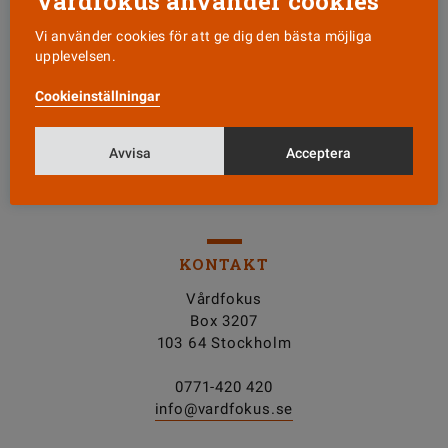
Vårdfokus använder cookies
Vi använder cookies för att ge dig den bästa möjliga
upplevelsen.
Läs senaste numret
Cookieinställningar
Nyhetsbrev
Avvisa
Acceptera
Tipsa oss!
KONTAKT
Vårdfokus
Box 3207
103 64 Stockholm
0771-420 420
info@vardfokus.se