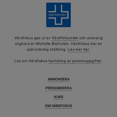
Vårdfokus ges ut av
Vårdförbundet
och ansvarig
utgivare är Michelle Wahrolén. Vårdfokus har en
självständig ställning.
Läs mer här.
Läs om Vårdfokus
hantering av personuppgifter
.
ANNONSERA
PRENUMERERA
KURS
OM VÅRDFOKUS