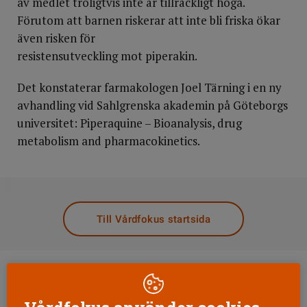
av medlet troligtvis inte är tillräckligt höga.
Förutom att barnen riskerar att inte bli friska ökar
även risken för
resistensutveckling mot piperakin.
Det konstaterar farmakologen Joel Tärning i en ny
avhandling vid Sahlgrenska akademin på Göteborgs
universitet: Piperaquine – Bioanalysis, drug
metabolism and pharmacokinetics.
DELA
Till Vårdfokus startsida