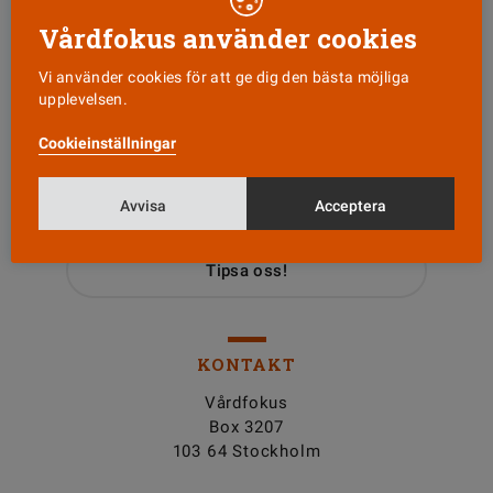
Vårdfokus använder cookies
Vi använder cookies för att ge dig den bästa möjliga
upplevelsen.
Läs senaste numret
Cookieinställningar
Nyhetsbrev
Avvisa
Acceptera
Tipsa oss!
KONTAKT
Vårdfokus
Box 3207
103 64 Stockholm