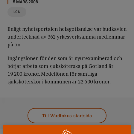
5 MARS 2008
LÖN
Enligt nyhetsportalen helagotland.se var budkavlen
undertecknad av 362 yrkesverksamma medlemmar
på ön.
Ingångslönen för den som är nyutexaminerad och
börjar arbeta som sjuksköterska på Gotland är
19 200 kronor. Medellönen för samtliga
sjuksköterskor i kommunen är 22 500 kronor.
DELA
Till Vårdfokus startsida