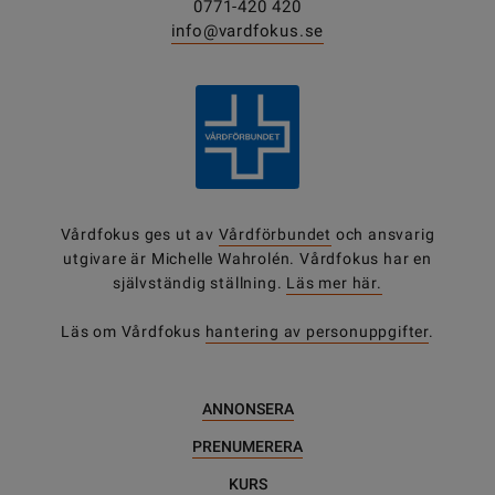
0771-420 420
info@vardfokus.se
Vårdfokus ges ut av
Vårdförbundet
och ansvarig
utgivare är Michelle Wahrolén. Vårdfokus har en
självständig ställning.
Läs mer här.
Läs om Vårdfokus
hantering av personuppgifter
.
ANNONSERA
PRENUMERERA
KURS