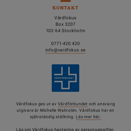
KONTAKT
Vårdfokus
Box 3207
103 64 Stockholm
0771-420 420
info@vardfokus.se
Vårdfokus ges ut av
Vårdförbundet
och ansvarig
utgivare är Michelle Wahrolén. Vårdfokus har en
självständig ställning.
Läs mer här.
Läs om Vårdfokus
hantering av personuppgifter
.