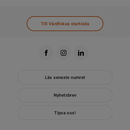
Till Vårdfokus startsida
Läs senaste numret
Nyhetsbrev
Tipsa oss!