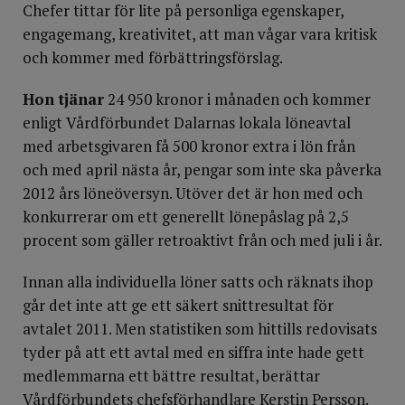
Chefer tittar för lite på personliga egenskaper,
engagemang, kreativitet, att man vågar vara kritisk
och kommer med förbättringsförslag.
Hon tjänar
24 950 kronor i månaden och kommer
enligt Vårdförbundet Dalarnas lokala löneavtal
med arbetsgivaren få 500 kronor extra i lön från
och med april nästa år, pengar som inte ska påverka
2012 års löneöversyn. Utöver det är hon med och
konkurrerar om ett generellt lönepåslag på 2,5
procent som gäller retroaktivt från och med juli i år.
Innan alla individuella löner satts och räknats ihop
går det inte att ge ett säkert snittresultat för
avtalet 2011. Men statistiken som hittills redovisats
tyder på att ett avtal med en siffra inte hade gett
medlemmarna ett bättre resultat, berättar
Vårdförbundets chefsförhandlare Kerstin Persson.