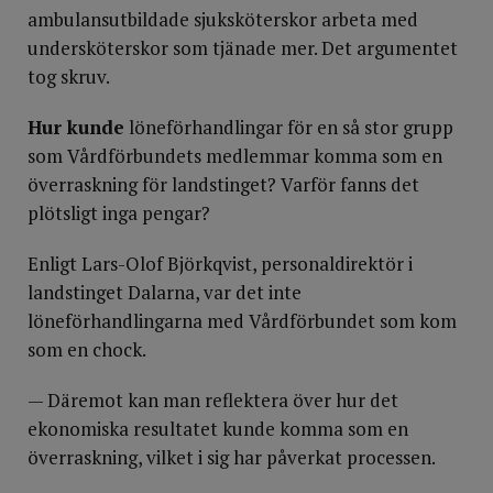
ambulansutbildade sjuksköterskor arbeta med
undersköterskor som tjänade mer. Det argumentet
tog skruv.
Hur kunde
löneförhandlingar för en så stor grupp
som Vårdförbundets medlemmar komma som en
överraskning för landstinget? Varför fanns det
plötsligt inga pengar?
Enligt Lars-Olof Björkqvist, personaldirektör i
landstinget Dalarna, var det inte
löneförhandlingarna med Vårdförbundet som kom
som en chock.
— Däremot kan man reflektera över hur det
ekonomiska resultatet kunde komma som en
överraskning, vilket i sig har påverkat processen.