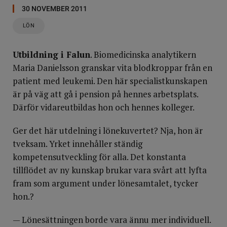
30 NOVEMBER 2011
LÖN
Utbildning i Falun
. Biomedicinska analytikern
Maria Danielsson granskar vita blodkroppar från en
patient med leukemi. Den här specialistkunskapen
är på väg att gå i pension på hennes arbetsplats.
Därför vidareutbildas hon och hennes kolleger.
Ger det här utdelning i lönekuvertet? Nja, hon är
tveksam. Yrket innehåller ständig
kompetensutveckling för alla. Det konstanta
tillflödet av ny kunskap brukar vara svårt att lyfta
fram som argument under lönesamtalet, tycker
hon.?
— Lönesättningen borde vara ännu mer individuell.