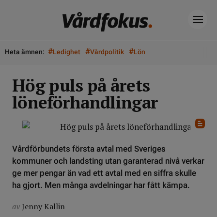
#
#
#
Heta ämnen:
Ledighet
Vårdpolitik
Lön
Hög puls på årets
löneförhandlingar
Vårdförbundets första avtal med Sveriges
kommuner och landsting utan garanterad nivå verkar
ge mer pengar än vad ett avtal med en siffra skulle
ha gjort. Men många avdelningar har fått kämpa.
av
Jenny Kallin