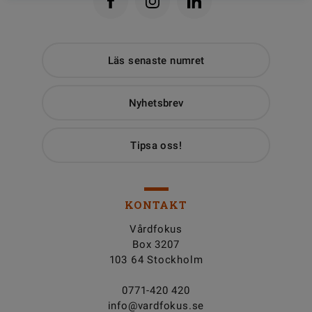
Läs senaste numret
Nyhetsbrev
Tipsa oss!
KONTAKT
Vårdfokus
Box 3207
103 64 Stockholm
0771-420 420
info@vardfokus.se