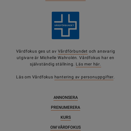
Vårdfokus ges ut av
Vårdförbundet
och ansvarig
utgivare är Michelle Wahrolén. Vårdfokus har en
självständig ställning.
Läs mer här.
Läs om Vårdfokus
hantering av personuppgifter
.
ANNONSERA
PRENUMERERA
KURS
OM VÅRDFOKUS