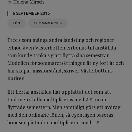
av
Helena Mirsch
6 SEPTEMBER 2016
LÖN
SOMMAREN 2016
Precis som många andra landsting och regioner
erbjöd även Västerbotten en bonus till anställda
som kunde tänka sig att flytta sina semestrar.
Modellen för sommarersättningen är ny för i år och
har skapat missförstånd, skriver Västerbottens-
Kuriren.
Ett flertal anställda har uppfattat det som att
timlönen skulle multipliceras med 2,8 om de
flyttade semestern. Men samtidigt görs ett avdrag
med den ordinarie lönen, så egentligen baseras
bonusen på timlön multiplicerat med 1,8.