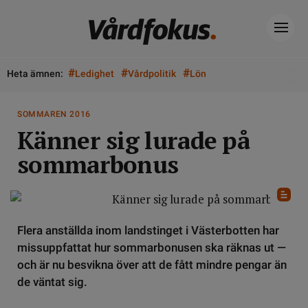
#
#
#
Heta ämnen:
Ledighet
Vårdpolitik
Lön
SOMMAREN 2016
Känner sig lurade på
sommarbonus
Flera anställda inom landstinget i Västerbotten har
missuppfattat hur sommarbonusen ska räknas ut —
och är nu besvikna över att de fått mindre pengar än
de väntat sig.