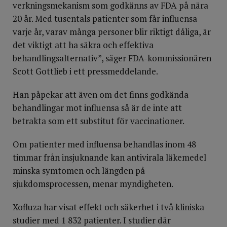
verkningsmekanism som godkänns av FDA på nära
20 år. Med tusentals patienter som får influensa
varje år, varav många personer blir riktigt dåliga, är
det viktigt att ha säkra och effektiva
behandlingsalternativ”, säger FDA-kommissionären
Scott Gottlieb i ett pressmeddelande.
Han påpekar att även om det finns godkända
behandlingar mot influensa så är de inte att
betrakta som ett substitut för vaccinationer.
Om patienter med influensa behandlas inom 48
timmar från insjuknande kan antivirala läkemedel
minska symtomen och längden på
sjukdomsprocessen, menar myndigheten.
Xofluza har visat effekt och säkerhet i två kliniska
studier med 1 832 patienter. I studier där