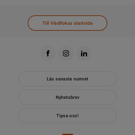
Till Vårdfokus startsida
Läs senaste numret
Nyhetsbrev
Tipsa oss!