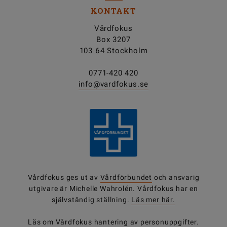
KONTAKT
Vårdfokus
Box 3207
103 64 Stockholm
0771-420 420
info@vardfokus.se
Vårdfokus ges ut av
Vårdförbundet
och ansvarig
utgivare är Michelle Wahrolén. Vårdfokus har en
självständig ställning.
Läs mer här.
Läs om Vårdfokus
hantering av personuppgifter
.