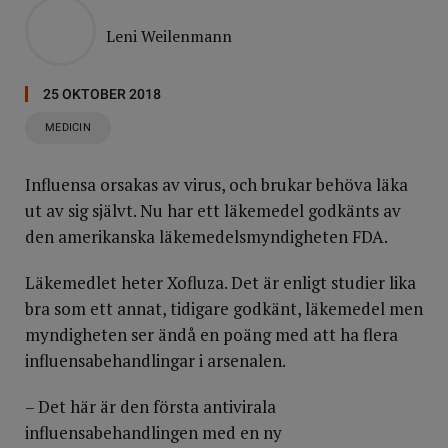
Leni Weilenmann
25 OKTOBER 2018
MEDICIN
Influensa orsakas av virus, och brukar behöva läka
ut av sig självt. Nu har ett läkemedel godkänts av
den amerikanska läkemedelsmyndigheten FDA.
Läkemedlet heter Xofluza. Det är enligt studier lika
bra som ett annat, tidigare godkänt, läkemedel men
myndigheten ser ändå en poäng med att ha flera
influensabehandlingar i arsenalen.
– Det här är den första antivirala
influensabehandlingen med en ny