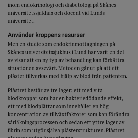
inom endokrinologi och diabetologi på Skånes
universitetssjukhus och docent vid Lunds
universitet.
Använder kroppens resurser
Men en studie som endokrinmottagningen på
Skånes universitetssjukhus i Lund har varit en del
av visar att en ny typ av behandling kan förbättra
situationen avsevärt. Metoden går ut på att ett
plåster tillverkas med hjälp av blod från patienten.
Plåstret består av tre lager: ett med vita
blodkroppar som har en bakteriedödande effekt,
ett med blodplättar som innehåller en hög
koncentration av tillväxtfaktorer som kan förändra
sårläkningsprocessen och sedan ett yttre lager av
fibrin som utgör själva plåsterstrukturen. Plåstret