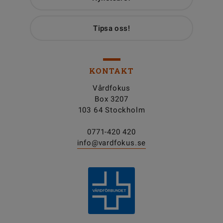
Tipsa oss!
KONTAKT
Vårdfokus
Box 3207
103 64 Stockholm
0771-420 420
info@vardfokus.se