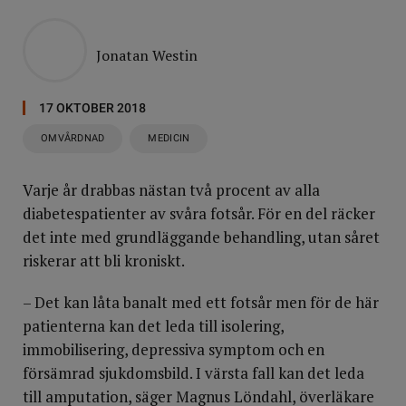
Jonatan Westin
17 OKTOBER 2018
OMVÅRDNAD
MEDICIN
Varje år drabbas nästan två procent av alla
diabetespatienter av svåra fotsår. För en del räcker
det inte med grundläggande behandling, utan såret
riskerar att bli kroniskt.
– Det kan låta banalt med ett fotsår men för de här
patienterna kan det leda till isolering,
immobilisering, depressiva symptom och en
försämrad sjukdomsbild. I värsta fall kan det leda
till amputation, säger Magnus Löndahl, överläkare