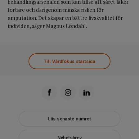
behandlingsarsenalen som kan tillse att såret läker
fortare och därigenom minska risken för
amputation. Det skapar en bättre livskvalitet för
individen, säger Magnus Löndahl.
Till Vårdfokus startsida
Läs senaste numret
Nyhetsbrev