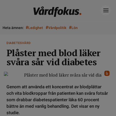
#
#
#
Heta ämnen:
Ledighet
Vårdpolitik
Lön
DIABETESVÅRD
Plåster med blod läker
svåra sår vid diabetes
Genom att använda ett koncentrat av blodplättar
och vita blodkroppar från patienten kan svåra fotsår
som drabbar diabetespatienter läka 60 procent
bättre än med vanlig behandling. Det visar en ny
studie.