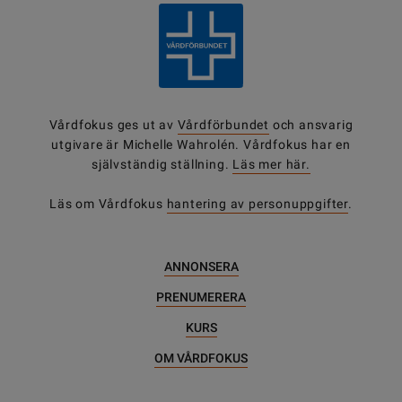
Vårdfokus ges ut av
Vårdförbundet
och ansvarig
utgivare är Michelle Wahrolén. Vårdfokus har en
självständig ställning.
Läs mer här.
Läs om Vårdfokus
hantering av personuppgifter
.
ANNONSERA
PRENUMERERA
KURS
OM VÅRDFOKUS