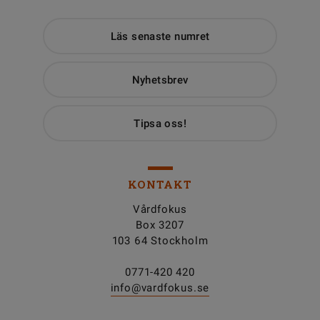
Läs senaste numret
Nyhetsbrev
Tipsa oss!
KONTAKT
Vårdfokus
Box 3207
103 64 Stockholm
0771-420 420
info@vardfokus.se