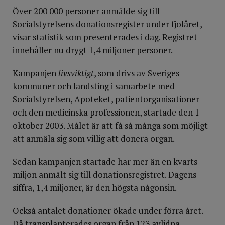
Över 200 000 personer anmälde sig till
Socialstyrelsens donationsregister under fjolåret,
visar statistik som presenterades i dag. Registret
innehåller nu drygt 1,4 miljoner personer.
Kampanjen
livsviktigt
, som drivs av Sveriges
kommuner och landsting i samarbete med
Socialstyrelsen, Apoteket, patientorganisationer
och den medicinska professionen, startade den 1
oktober 2003. Målet är att få så många som möjligt
att anmäla sig som villig att donera organ.
Sedan kampanjen startade har mer än en kvarts
miljon anmält sig till donationsregistret. Dagens
siffra, 1,4 miljoner, är den högsta någonsin.
Också antalet donationer ökade under förra året.
Då transplanterades organ från 123 avlidna