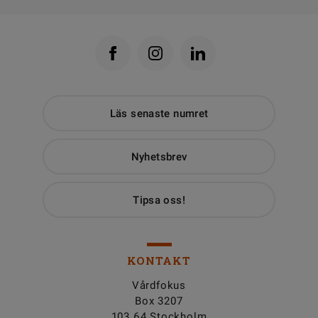
Läs senaste numret
Nyhetsbrev
Tipsa oss!
KONTAKT
Vårdfokus
Box 3207
103 64 Stockholm