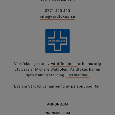
0771-420 420
info@vardfokus.se
Vårdfokus ges ut av
Vårdförbundet
och ansvarig
utgivare är Michelle Wahrolén. Vårdfokus har en
självständig ställning.
Läs mer här.
Läs om Vårdfokus
hantering av personuppgifter
.
ANNONSERA
PRENUMERERA