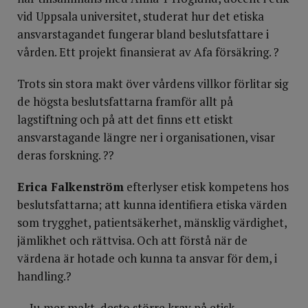
vid Uppsala universitet, studerat hur det etiska
ansvarstagandet fungerar bland beslutsfattare i
vården. Ett projekt finansierat av Afa försäkring. ?
Trots sin stora makt över vårdens villkor förlitar sig
de högsta beslutsfattarna framför allt på
lagstiftning och på att det finns ett etiskt
ansvarstagande längre ner i organisationen, visar
deras forskning. ??
Erica Falkenström
efterlyser etisk kompetens hos
beslutsfattarna; att kunna identifiera etiska värden
som trygghet, patientsäkerhet, mänsklig värdighet,
jämlikhet och rättvisa. Och att förstå när de
värdena är hotade och kunna ta ansvar för dem, i
handling.?
— Ju mer makt, desto större krav på etisk