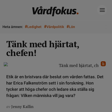
#
#
#
Heta ämnen:
Ledighet
Vårdpolitik
Lön
Tänk med hjärtat,
chefen!
Etik är en bristvara där beslut om vården fattas. Det
har Erica Falkenström sett i sin forskning. Hon
tycker att höga chefer och ledare ska ställa sig
frågan: Vilken människa vill jag vara?
av
Jenny Kallin