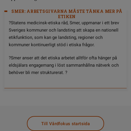
SMER: ARBETSGIVARNA MÅSTE TÄNKA MER PÅ
ETIKEN
?Statens medicinsk-etiska råd, Smer, uppmanar i ett brev
Sveriges kommuner och landsting att skapa en nationell
etikfunktion, som kan ge landsting, regioner och
kommuner kontinuerligt stöd i etiska frågor.
?Smer anser att det etiska arbetet alltför ofta hänger på
eldsjälars engagemang i löst sammanhållna nätverk och
behöver bli mer strukturerat. ?
Till Vårdfokus startsida