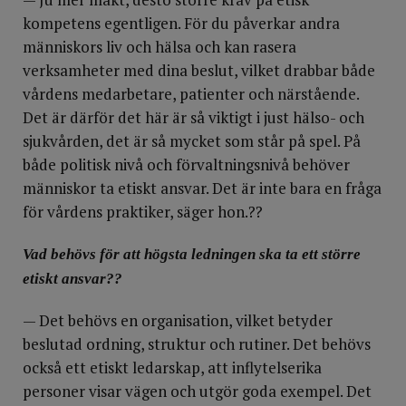
kompetens egentligen. För du påverkar andra
människors liv och hälsa och kan rasera
verksamheter med dina beslut, vilket drabbar både
vårdens medarbetare, patienter och närstående.
Det är därför det här är så viktigt i just hälso- och
sjukvården, det är så mycket som står på spel. På
både politisk nivå och förvaltningsnivå behöver
människor ta etiskt ansvar. Det är inte bara en fråga
för vårdens praktiker, säger hon.??
Vad behövs för att högsta ledningen ska ta ett större
etiskt ansvar??
— Det behövs en organisation, vilket betyder
beslutad ordning, struktur och rutiner. Det behövs
också ett etiskt ledarskap, att inflytelserika
personer visar vägen och utgör goda exempel. Det