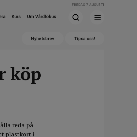
FREDAG 7 AUGUSTI
era
Kurs
Om Vårdfokus
Nyhetsbrev
Tipsa oss!
r köp
hålla reda på
t plastkort i