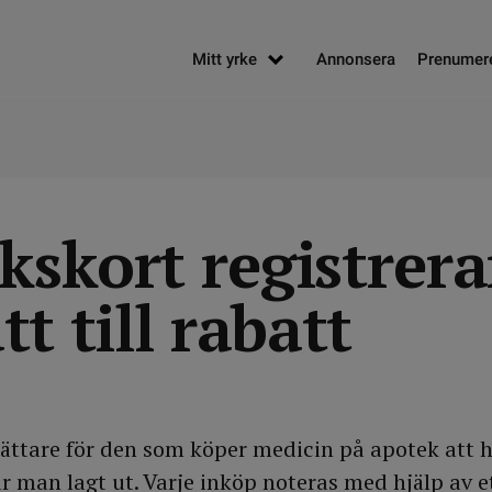
Mitt yrke
Annonsera
Prenumer
kskort registrera
tt till rabatt
 lättare för den som köper medicin på apotek att 
 man lagt ut. Varje inköp noteras med hjälp av et