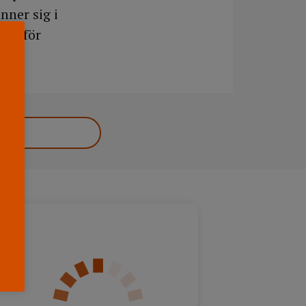
nner sig i
tta för