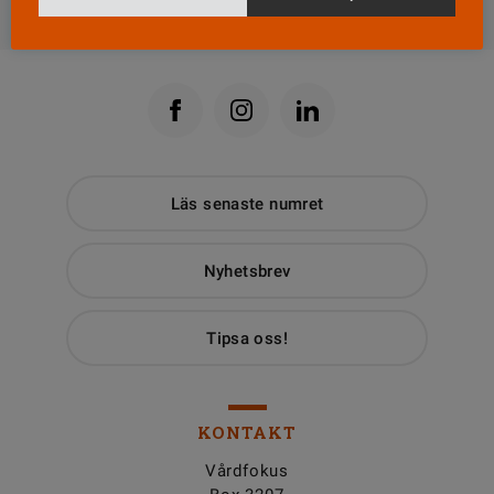
Till Vårdfokus startsida
Läs senaste numret
Nyhetsbrev
Tipsa oss!
KONTAKT
Vårdfokus