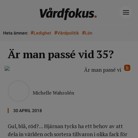
#
#
#
Heta ämnen:
Ledighet
Vårdpolitik
Lön
Är man passé vid 35?
Michelle Wahrolén
30 APRIL 2018
Gul, blå, röd?… Hjärnan tycks ha ett behov av att
dela in världen och sortera tillvaron i olika fack för