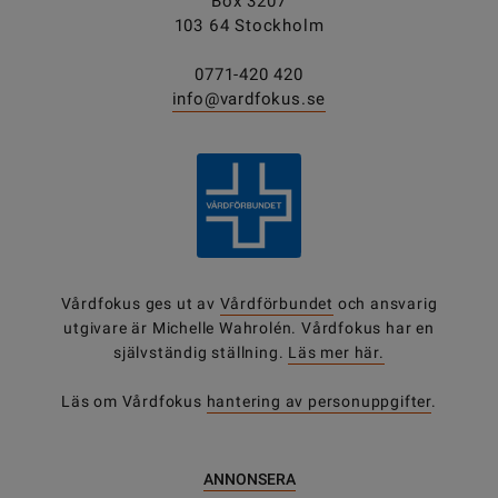
Box 3207
103 64 Stockholm
0771-420 420
info@vardfokus.se
Vårdfokus ges ut av
Vårdförbundet
och ansvarig
utgivare är Michelle Wahrolén. Vårdfokus har en
självständig ställning.
Läs mer här.
Läs om Vårdfokus
hantering av personuppgifter
.
ANNONSERA