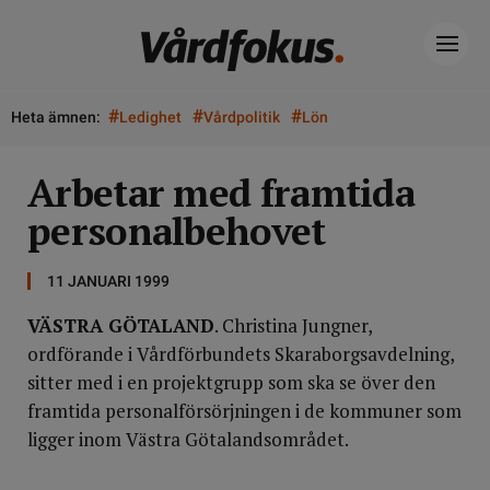
#
#
#
Heta ämnen:
Ledighet
Vårdpolitik
Lön
Arbetar med framtida
personalbehovet
11 JANUARI 1999
VÄSTRA GÖTALAND
. Christina Jungner,
ordförande i Vårdförbundets Skaraborgsavdelning,
sitter med i en projektgrupp som ska se över den
framtida personalförsörjningen i de kommuner som
ligger inom Västra Götalandsområdet.