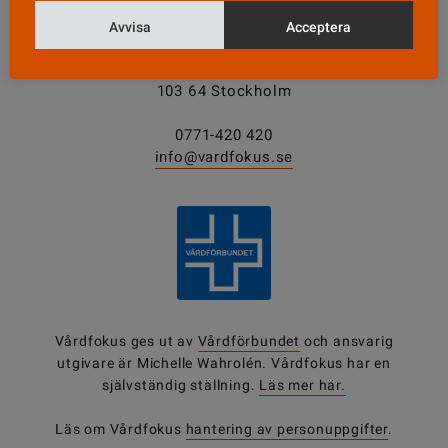
KONTAKT
Avvisa
Acceptera
Vårdfokus
Box 3207
103 64 Stockholm
0771-420 420
info@vardfokus.se
Vårdfokus ges ut av
Vårdförbundet
och ansvarig
utgivare är Michelle Wahrolén. Vårdfokus har en
självständig ställning.
Läs mer här.
Läs om Vårdfokus
hantering av personuppgifter
.