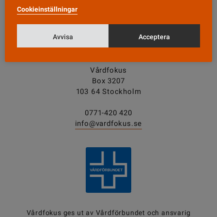
Cookieinställningar
Tipsa oss!
Avvisa
Acceptera
KONTAKT
Vårdfokus
Box 3207
103 64 Stockholm
0771-420 420
info@vardfokus.se
Vårdfokus ges ut av
Vårdförbundet
och ansvarig