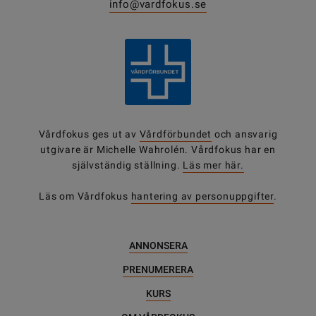
info@vardfokus.se
Vårdfokus ges ut av
Vårdförbundet
och ansvarig
utgivare är Michelle Wahrolén. Vårdfokus har en
självständig ställning.
Läs mer här.
Läs om Vårdfokus
hantering av personuppgifter
.
ANNONSERA
PRENUMERERA
KURS