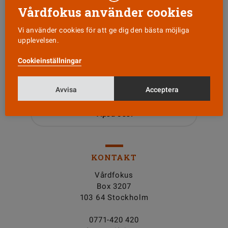
Vårdfokus använder cookies
Vi använder cookies för att ge dig den bästa möjliga
upplevelsen.
Läs senaste numret
Cookieinställningar
Nyhetsbrev
Avvisa
Acceptera
Tipsa oss!
KONTAKT
Vårdfokus
Box 3207
103 64 Stockholm
0771-420 420