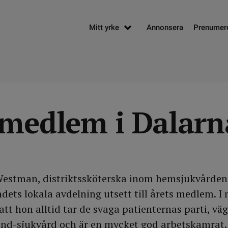
Mitt yrke
Annonsera
Prenumer
 medlem i Dalarn
 Westman, distriktssköterska inom hemsjukvården
dets lokala avdelning utsett till årets medlem. I
att hon alltid tar de svaga patienternas parti, vä
band-sjukvård och är en mycket god arbetskamrat