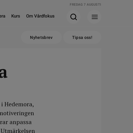
FREDAG 7 AUGUSTI
era
Kurs
Om Vårdfokus
Nyhetsbrev
Tipsa oss!
a
 i Hedemora,
 motiveringen
grar anpassa
. Utmärkelsen