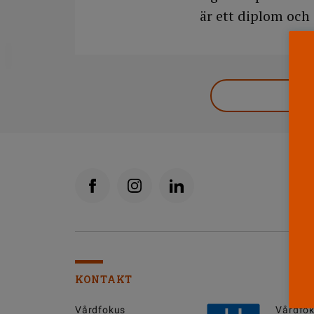
är ett diplom och
DELA
KONTAKT
Vårdfokus
Vårdfok