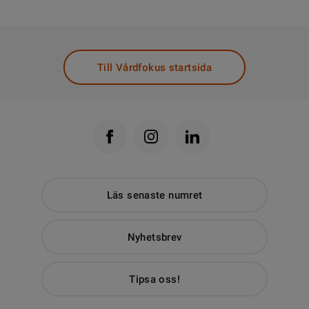
Till Vårdfokus startsida
Läs senaste numret
Nyhetsbrev
Tipsa oss!