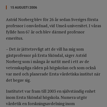
15 AUGUSTI 2006
Astrid Norberg blev för 26 år sedan Sveriges första
professor i omvårdnad, vid Umeå universitet. I våras
fyllde hon 67 år och blev därmed professor
emeritus.
– Det är jättetrevligt att de vill ha mig som
gästprofessor på Ersta Sköndal, säger Astrid
Norberg som i många år suttit med i ett av de
vetenskapliga råden på högskolan och som också
var med och planerade Ersta vårdetiska institut när
det begav sig.
Institutet var fram till 2003 en självständig enhet
inom Ersta Sköndal högskola. Numera utgör
vårdetik en forskningsavdelning inom