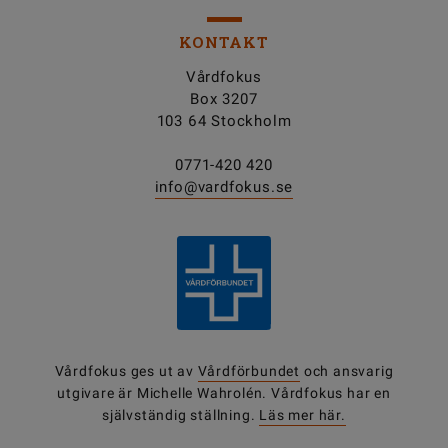
KONTAKT
Vårdfokus
Box 3207
103 64 Stockholm
0771-420 420
info@vardfokus.se
Vårdfokus ges ut av
Vårdförbundet
och ansvarig
utgivare är Michelle Wahrolén. Vårdfokus har en
självständig ställning.
Läs mer här.