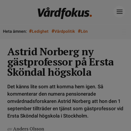
#
#
#
Heta ämnen:
Ledighet
Vårdpolitik
Lön
Astrid Norberg ny
gästprofessor på Ersta
Sköndal högskola
Det känns lite som att komma hem igen. Så
kommenterar den numera pensionerade
omvårdnadsforskaren Astrid Norberg att hon den 1
september tillträder en tjänst som gästprofessor vid
Ersta Sköndal högskola i Stockholm.
av
Anders Olsson