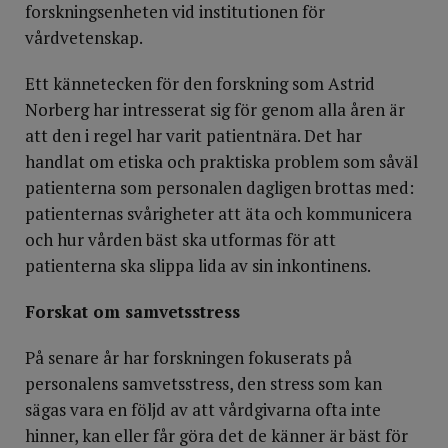
forskningsenheten vid institutionen för
vårdvetenskap.
Ett kännetecken för den forskning som Astrid
Norberg har intresserat sig för genom alla åren är
att den i regel har varit patientnära. Det har
handlat om etiska och praktiska problem som såväl
patienterna som personalen dagligen brottas med:
patienternas svårigheter att äta och kommunicera
och hur vården bäst ska utformas för att
patienterna ska slippa lida av sin inkontinens.
Forskat om samvetsstress
På senare år har forskningen fokuserats på
personalens samvetsstress, den stress som kan
sägas vara en följd av att vårdgivarna ofta inte
hinner, kan eller får göra det de känner är bäst för