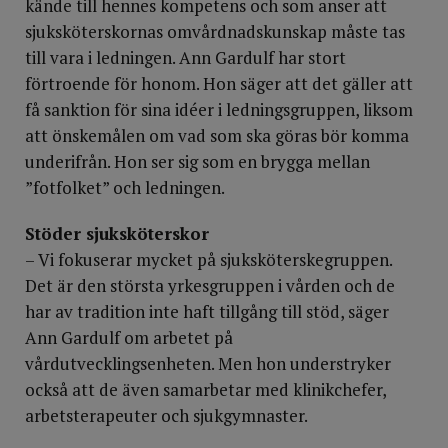
kände till hennes kompetens och som anser att
sjuksköterskornas omvårdnadskunskap måste tas
till vara i ledningen. Ann Gardulf har stort
förtroende för honom. Hon säger att det gäller att
få sanktion för sina idéer i ledningsgruppen, liksom
att önskemålen om vad som ska göras bör komma
underifrån. Hon ser sig som en brygga mellan
”fotfolket” och ledningen.
Stöder sjuksköterskor
– Vi fokuserar mycket på sjuksköterskegruppen.
Det är den största yrkesgruppen i vården och de
har av tradition inte haft tillgång till stöd, säger
Ann Gardulf om arbetet på
vårdutvecklingsenheten. Men hon understryker
också att de även samarbetar med klinikchefer,
arbetsterapeuter och sjukgymnaster.