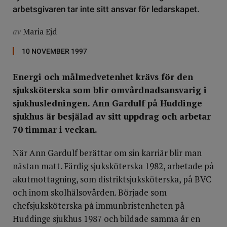
arbetsgivaren tar inte sitt ansvar för ledarskapet.
av
Maria Ejd
10 NOVEMBER 1997
Energi och målmedvetenhet krävs för den
sjuksköterska som blir omvårdnadsansvarig i
sjukhusledningen. Ann Gardulf på Huddinge
sjukhus är besjälad av sitt uppdrag och arbetar
70 timmar i veckan.
När Ann Gardulf berättar om sin karriär blir man
nästan matt. Färdig sjuksköterska 1982, arbetade på
akutmottagning, som distriktsjuksköterska, på BVC
och inom skolhälsovården. Började som
chefsjuksköterska på immunbristenheten på
Huddinge sjukhus 1987 och bildade samma år en