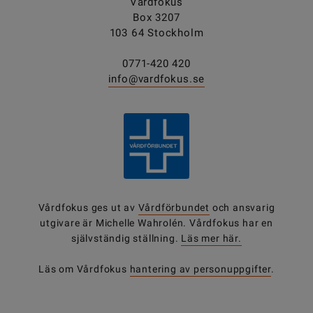
Vårdfokus
Box 3207
103 64 Stockholm
0771-420 420
info@vardfokus.se
Vårdfokus ges ut av
Vårdförbundet
och ansvarig
utgivare är Michelle Wahrolén. Vårdfokus har en
självständig ställning.
Läs mer här.
Läs om Vårdfokus
hantering av personuppgifter
.