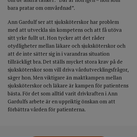
bara pratar om omvårdnad”.
Ann Gardulf ser att sjuksköterskor har problem
med att utveckla sin kompetens och att få utöva
sitt yrke fullt ut. Hon tycker att det råder
otydligheter mellan läkare och sjuksköterskor och
att de inte sätter sig in i varandras situation
tillräckligt bra. Det ställs mycket stora krav på de
sjuksköterskor som vill driva vårdutvecklingsfrågor,
säger hon. Men viktigare än maktkampen mellan
sjuksköterskor och läkare är kampen för patientens
bästa. För det som alltid varit drivkraften i Ann
Gardulfs arbete är en uppriktig önskan om att
förbättra vården för patienterna.