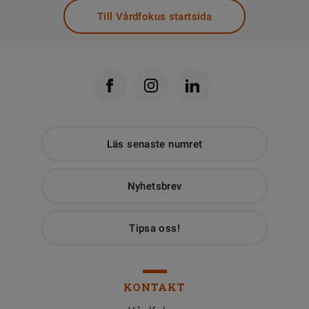
Till Vårdfokus startsida
Läs senaste numret
Nyhetsbrev
Tipsa oss!
KONTAKT