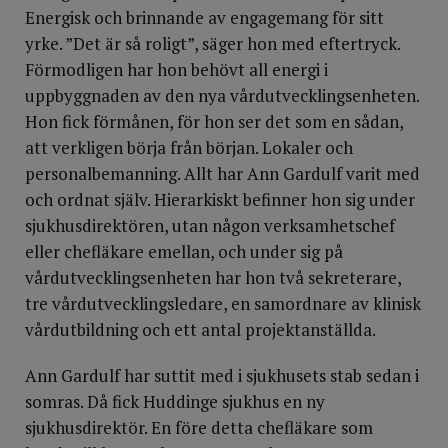
Energisk och brinnande av engagemang för sitt
yrke. ”Det är så roligt”, säger hon med eftertryck.
Förmodligen har hon behövt all energi i
uppbyggnaden av den nya vårdutvecklingsenheten.
Hon fick förmånen, för hon ser det som en sådan,
att verkligen börja från början. Lokaler och
personalbemanning. Allt har Ann Gardulf varit med
och ordnat själv. Hierarkiskt befinner hon sig under
sjukhusdirektören, utan någon verksamhetschef
eller chefläkare emellan, och under sig på
vårdutvecklingsenheten har hon två sekreterare,
tre vårdutvecklingsledare, en samordnare av klinisk
vårdutbildning och ett antal projektanställda.
Ann Gardulf har suttit med i sjukhusets stab sedan i
somras. Då fick Huddinge sjukhus en ny
sjukhusdirektör. En före detta chefläkare som