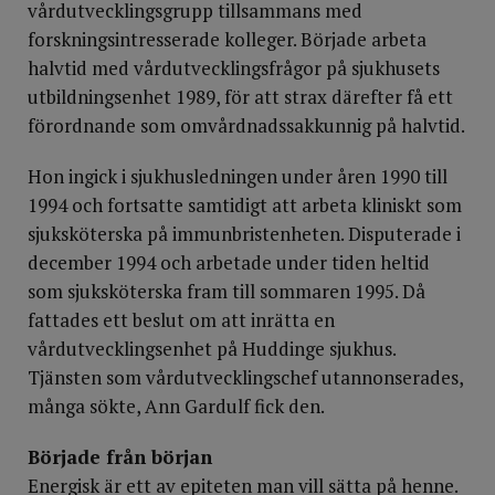
vårdutvecklingsgrupp tillsammans med
forskningsintresserade kolleger. Började arbeta
halvtid med vårdutvecklingsfrågor på sjukhusets
utbildningsenhet 1989, för att strax därefter få ett
förordnande som omvårdnadssakkunnig på halvtid.
Hon ingick i sjukhusledningen under åren 1990 till
1994 och fortsatte samtidigt att arbeta kliniskt som
sjuksköterska på immunbristenheten. Disputerade i
december 1994 och arbetade under tiden heltid
som sjuksköterska fram till sommaren 1995. Då
fattades ett beslut om att inrätta en
vårdutvecklingsenhet på Huddinge sjukhus.
Tjänsten som vårdutvecklingschef utannonserades,
många sökte, Ann Gardulf fick den.
Började från början
Energisk är ett av epiteten man vill sätta på henne.