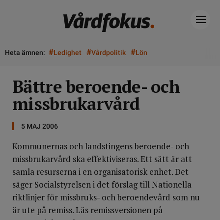
#
#
#
Heta ämnen:
Ledighet
Vårdpolitik
Lön
Bättre beroende- och
missbrukarvård
5 MAJ 2006
Kommunernas och landstingens beroende- och
missbrukarvård ska effektiviseras. Ett sätt är att
samla resurserna i en organisatorisk enhet. Det
säger Socialstyrelsen i det förslag till Nationella
riktlinjer för missbruks- och beroendevård som nu
är ute på remiss. Läs remissversionen på