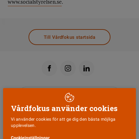
www.socialstyrelsen.se
.
DELA
Till Vårdfokus startsida
Läs senaste numret
Vårdfokus använder cookies
Nyhetsbrev
Vi använder cookies för att ge dig den bästa möjliga
upplevelsen.
Tipsa oss!
Cookieinställningar