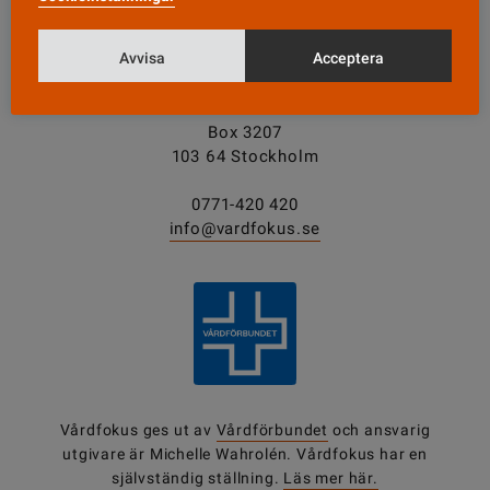
Avvisa
Acceptera
KONTAKT
Vårdfokus
Box 3207
103 64 Stockholm
0771-420 420
info@vardfokus.se
Vårdfokus ges ut av
Vårdförbundet
och ansvarig
utgivare är Michelle Wahrolén. Vårdfokus har en
självständig ställning.
Läs mer här.