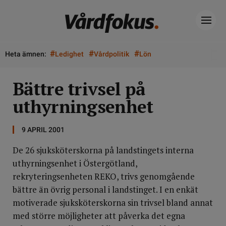
#
#
#
Heta ämnen:
Ledighet
Vårdpolitik
Lön
Bättre trivsel på
uthyrningsenhet
9 APRIL 2001
De 26 sjuksköterskorna på landstingets interna
uthyrningsenhet i Östergötland,
rekryteringsenheten REKO, trivs genomgående
bättre än övrig personal i landstinget. I en enkät
motiverade sjuksköterskorna sin trivsel bland annat
med större möjligheter att påverka det egna