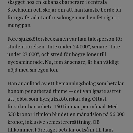
skägget hos en kubansk barberare i centrala
Stockholm och skojar om att han kanske borde bli
fotograferad utanför salongen med en fet cigarr i
mungipan.
Före sjuksköterskeexamen var han talesperson för
studentrörelsen ”Inte under 24 000”, senare ”Inte
under 27 000”, och stred för högre löner till
nyexaminerade. Nu, fem år senare, är han väldigt
nöjd med sin egen lön.
Han är anlitad av ett bemanningsbolag som betalar
honom per arbetad timme — det vanligaste sättet
att jobba som hyrsjuksköterska i dag. Oftast
försöker han arbeta 160 timmar per månad. Med
350 kronor i timlön blir det en månadslön på 56 000
kronor, inklusive semesterersättning. OB
tillkommer. Företaget betalar också in till hans