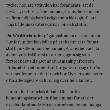
tycker hon att attityden har förändrats, att de
flesta i yrket ser på bemanningsbranschen som en
av flera möjliga karriärvägar som bidragit till att
höja både sjuksköterskornas lön och status.
På Vårdförbundet
pågår just nu en diskussion om
hur förbundet kan jobba på ett bättre sätt för att
stötta medlemmar i bemanningsbranschen och få
även hyrsjuksköterskor att engagera sig som
förtroendevalda. Det är en utmaning eftersom
förbundet traditionellt sett organiserar sig utifrån
var medlemmar arbetar och bor. Hyrpersonal byter
ofta arbetsgivare och rör sig över hela landet.
Förbundet har också delade känslor för
bemanningsbranschen. Bland annat för att det
drabbar kontinuiteten och arbetsmiljön om många