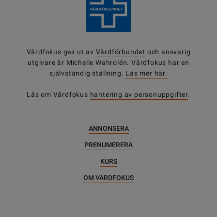
Vårdfokus ges ut av
Vårdförbundet
och ansvarig
utgivare är Michelle Wahrolén. Vårdfokus har en
självständig ställning.
Läs mer här.
Läs om Vårdfokus
hantering av personuppgifter
.
ANNONSERA
PRENUMERERA
KURS
OM VÅRDFOKUS
DELA