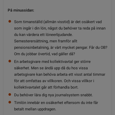
På minussidan:
Som timanställd (allmän visstid) är det osäkert vad
som ingår i din lön, något du behöver ta reda på innan
du kan värdera ett löneerbjudande.
Semesterersättning, men framför allt
pensionsinbetalning, är värt mycket pengar. Får du OB?
Om du jobbar övertid, vad gäller då?
En arbetsgivare med kollektivavtal ger större
säkerhet. Men se ändå upp då du hos vissa
arbetsgivare kan behöva arbeta ett visst antal timmar
för att omfattas av villkoren. Och vissa villkor i
kollektiv­avtalet går att förhandla bort.
Du behöver lära dig nya journal­system snabbt.
Timlön innebär en osäkerhet eftersom du inte får
betalt mellan uppdragen.