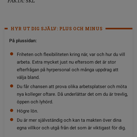
FAKTA:
SKL
HYR UT DIG SJÄLV: PLUS OCH MINUS
På plussidan:
Friheten och flexibiliteten kring när, var och hur du vill
arbeta. Extra mycket just nu eftersom det är stor
efterfrågan på hyrpersonal och många uppdrag att
välja bland.
Du får chansen att prova olika arbetsplatser och möta
nya kolleger oftare. Då underlättar det om du är trevlig,
öppen och lyhörd.
Högre lön.
Du är mer självständig och kan ta makten över dina
egna villkor och utgå från det som är viktigast för dig.