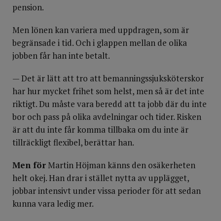
pension.
Men lönen kan variera med uppdragen, som är
begränsade i tid. Och i glappen mellan de olika
jobben får han inte betalt.
— Det är lätt att tro att bemanningssjuksköterskor
har hur mycket frihet som helst, men så är det inte
riktigt. Du måste vara beredd att ta jobb där du inte
bor och pass på olika avdelningar och tider. Risken
är att du inte får komma tillbaka om du inte är
tillräckligt flexibel, berättar han.
Men för
Martin Höjman känns den osäkerheten
helt okej. Han drar i stället nytta av upplägget,
jobbar intensivt under vissa perioder för att sedan
kunna vara ledig mer.