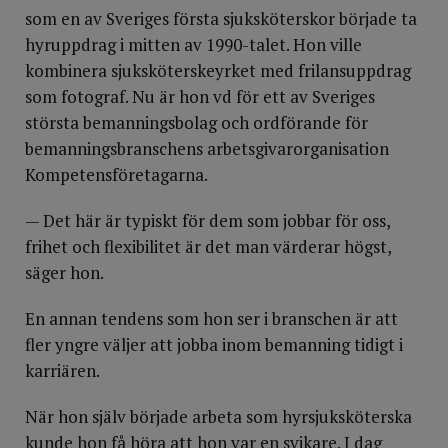
som en av Sveriges första sjuksköterskor började ta
hyruppdrag i mitten av 1990-talet. Hon ville
kombinera sjuksköterskeyrket med frilansuppdrag
som fotograf. Nu är hon vd för ett av Sveriges
största bemanningsbolag och ordförande för
bemanningsbranschens arbetsgivarorganisation
Kompetensföretagarna.
— Det här är typiskt för dem som jobbar för oss,
frihet och flexibilitet är det man värderar högst,
säger hon.
En annan tendens som hon ser i branschen är att
fler yngre väljer att jobba inom bemanning tidigt i
karriären.
När hon själv började arbeta som hyrsjuksköterska
kunde hon få höra att hon var en svikare. I dag