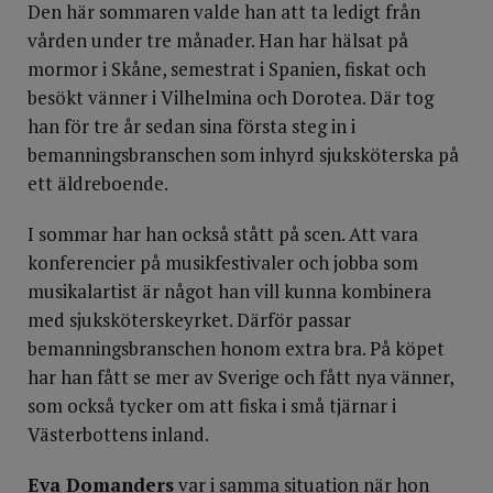
Den här sommaren valde han att ta ledigt från
vården under tre månader. Han har hälsat på
mormor i Skåne, semestrat i Spanien, fiskat och
besökt vänner i Vilhelmina och Dorotea. Där tog
han för tre år sedan sina första steg in i
bemanningsbranschen som inhyrd sjuksköterska på
ett äldreboende.
I sommar har han också stått på scen. Att vara
konferencier på musikfestivaler och jobba som
musikalartist är något han vill kunna kombinera
med sjuksköterskeyrket. Därför passar
bemanningsbranschen honom extra bra. På köpet
har han fått se mer av Sverige och fått nya vänner,
som också tycker om att fiska i små tjärnar i
Västerbottens inland.
Eva Domanders
var i samma situation när hon