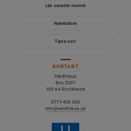
Läs senaste numret
Nyhetsbrev
Tipsa oss!
KONTAKT
Vårdfokus
Box 3207
103 64 Stockholm
0771-420 420
info@vardfokus.se