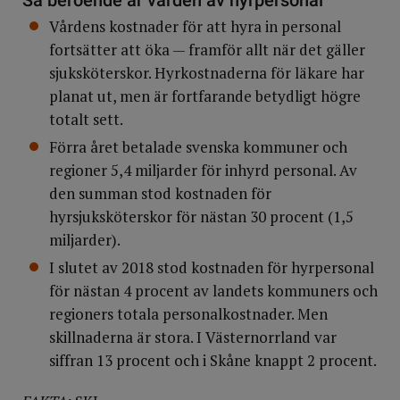
Vårdens kostnader för att hyra in personal
fortsätter att öka — framför allt när det gäller
sjuksköterskor. Hyrkostnaderna för läkare har
planat ut, men är fortfarande betydligt högre
totalt sett.
Förra året betalade svenska kommuner och
regioner 5,4 miljarder för inhyrd personal. Av
den summan stod kostnaden för
hyrsjuksköterskor för nästan 30 procent (1,5
miljarder).
I slutet av 2018 stod kostnaden för hyrpersonal
för nästan 4 procent av landets kommuners och
regioners totala personalkostnader. Men
skillnaderna är stora. I Västernorrland var
siffran 13 procent och i Skåne knappt 2 procent.