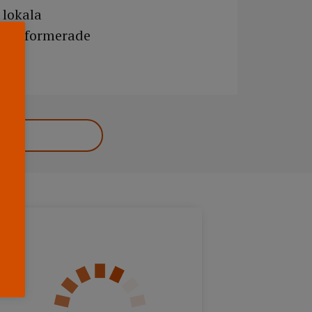
 lokala
at informerade