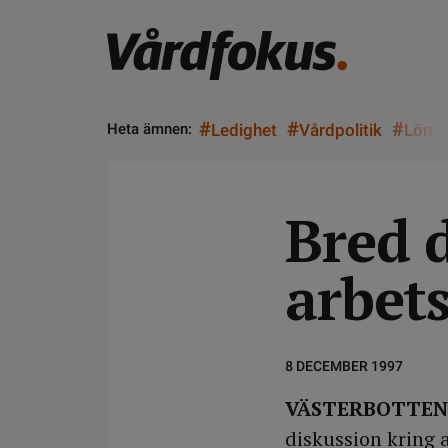
#
#
#
Heta ämnen:
Ledighet
Vårdpolitik
Lön
Bred 
arbets
8 DECEMBER 1997
VÄSTERBOTTEN
diskussion kring a