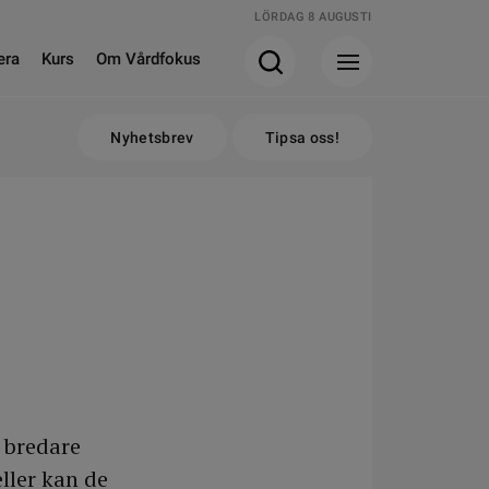
LÖRDAG 8 AUGUSTI
era
Kurs
Om Vårdfokus
Nyhetsbrev
Tipsa oss!
n bredare
eller kan de