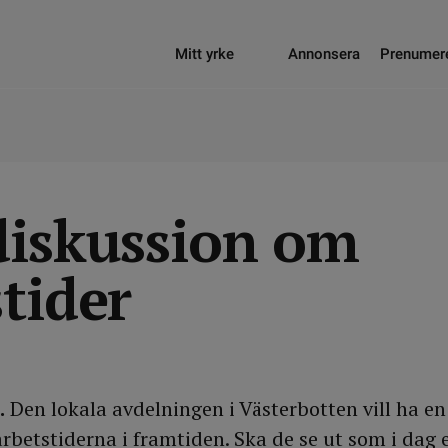
Mitt yrke
Annonsera
Prenumer
diskussion om
tider
.
Den lokala avdelningen i Västerbotten vill ha e
rbetstiderna i framtiden. Ska de se ut som i dag 