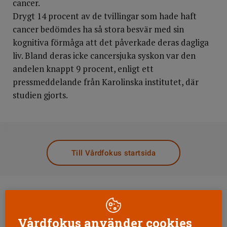
cancer.
Drygt 14 procent av de tvillingar som hade haft
cancer bedömdes ha så stora besvär med sin
kognitiva förmåga att det påverkade deras dagliga
liv. Bland deras icke cancersjuka syskon var den
andelen knappt 9 procent, enligt ett
pressmeddelande från Karolinska institutet, där
studien gjorts.
DELA
Till Vårdfokus startsida
Vårdfokus använder cookies