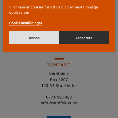
Vi använder cookies för att ge dig den bästa möjliga
Läs senaste numret
upplevelsen.
Cookieinställningar
Nyhetsbrev
Avvisa
Acceptera
Tipsa oss!
KONTAKT
Vårdfokus
Box 3207
103 64 Stockholm
0771-420 420
info@vardfokus.se