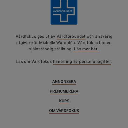
Vårdfokus ges ut av
Vårdförbundet
och ansvarig
utgivare är Michelle Wahrolén. Vårdfokus har en
självständig ställning.
Läs mer här.
Läs om Vårdfokus
hantering av personuppgifter
.
ANNONSERA
PRENUMERERA
KURS
OM VÅRDFOKUS