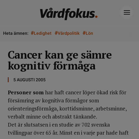
#
#
#
Heta ämnen:
Ledighet
Vårdpolitik
Lön
Cancer kan ge sämre
kognitiv förmåga
5 AUGUSTI 2005
Personer som
har haft cancer löper ökad risk för
försämring av kognitiva förmågor som
orienteringsförmåga, korttidsminne, arbetsminne,
verbalt minne och abstrakt tänkande.
Det är slutsatsen i en studie av 702 svenska
tvillingpar över 65 år. Minst en i varje par hade haft