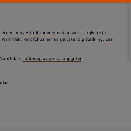
us ges ut av
Vårdförbundet
och ansvarig utgivare är
e Wahrolén. Vårdfokus har en självständig ställning.
Läs
.
 Vårdfokus
hantering av personuppgifter
.
fokus