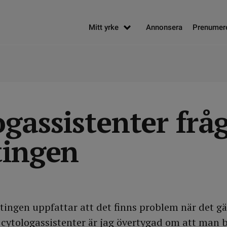
Mitt yrke
Annonsera
Prenumer
gassistenter fråg
tingen
ingen uppfattar att det finns problem när det gäl
ytologassistenter är jag övertygad om att man b