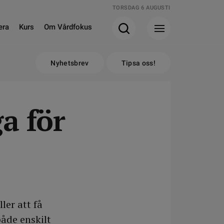
TORSDAG 6 AUGUSTI
era
Kurs
Om Vårdfokus
Nyhetsbrev
Tipsa oss!
a för
ler att få
åde enskilt