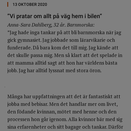
13 OKTOBER 2020
”Vi pratar om allt på väg hem i bilen”
Anna-Sara Dahlberg, 32 år. Barnmorska:
”Jag hade inga tankar på att bli barnmorska när jag
gick gymnasiet. Jag jobbade som lärarvikarie och
funderade. Då bara kom det till mig. Jag kände att
det skulle passa mig. Men så klart att det spelade in
att mamma alltid sagt att hon har världens bästa
jobb. Jag har alltid lyssnat med stora öron.
.
Många har uppfattningen att det är fantastiskt att
jobba med bebisar. Men det handlar mer om livet,
den födande kvinnan, mötet med henne och den
processen hon går igenom. Alla kvinnor bär med sig
sina erfarenheter och sitt bagage och tankar. Därför