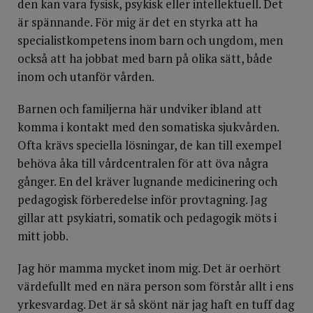
den kan vara fysisk, psykisk eller intellektuell. Det
är spännande. För mig är det en styrka att ha
specialistkompetens inom barn och ungdom, men
också att ha jobbat med barn på olika sätt, både
inom och utanför vården.
Barnen och familjerna här undviker ibland att
komma i kontakt med den somatiska sjukvården.
Ofta krävs speciella lösningar, de kan till exempel
behöva åka till vårdcentralen för att öva några
gånger. En del kräver lugnande medicinering och
pedagogisk förberedelse inför provtagning. Jag
gillar att psykiatri, somatik och pedagogik möts i
mitt jobb.
Jag hör mamma mycket inom mig. Det är oerhört
värdefullt med en nära person som förstår allt i ens
yrkesvardag. Det är så skönt när jag haft en tuff dag