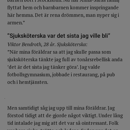
flyttat hem och barnbarnen kommer inspringande
här hemma. Det är rena drömmen, man nyper sig i
armen.”
”Sjuksköterska var det sista jag ville bli”
Viktor Bendroth, 28 år. Sjuksköterska:
”När mina föräldrar sa att jag skulle passa som
sjukskö­terska tänkte jag full av tonårsrebellisk anda
’det är det sista jag tänker göra’. Jag valde
fotbollsgymnasium, jobbade i restaurang, på pub
och i hemtjänsten.
.
Men samtidigt såg jag upp till mina föräldrar. Jag
förstod tidigt att de gjorde något viktigt. Under lång
tid intalade jag mig att det var så ointressant. Folk