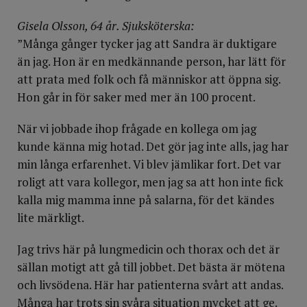
Gisela Olsson, 64 år. Sjuksköterska:
”Många gånger tycker jag att Sandra är duktigare
än jag. Hon är en medkännande person, har lätt för
att prata med folk och få människor att öppna sig.
Hon går in för saker med mer än 100 procent.
När vi jobbade ihop frågade en kollega om jag
kunde känna mig hotad. Det gör jag inte alls, jag har
min långa erfarenhet. Vi blev jämlikar fort. Det var
roligt att vara kollegor, men jag sa att hon inte fick
kalla mig mamma inne på salarna, för det kändes
lite märkligt.
Jag trivs här på lungmedicin och thorax och det är
sällan motigt att gå till jobbet. Det bästa är mötena
och livsödena. Här har patienterna svårt att andas.
Många har trots sin svåra situation mycket att ge.