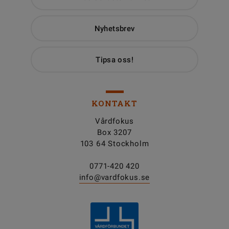
Nyhetsbrev
Tipsa oss!
KONTAKT
Vårdfokus
Box 3207
103 64 Stockholm
0771-420 420
info@vardfokus.se