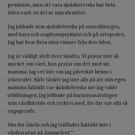
pensionär, men att vara sjuksköterska har hela
tiden varit en del av min identitet.
Jag jobbade som sjuksköterska på neurokirurgen,
med barn och ungdoms­psykiatri och på ortopeden.
Jag har kvar flera nära vänner från den tiden.
Jag är väldigt stolt över Sandra. Vi pratar inte så
mycket om vård, hon pratar om det med sin
mamma. Jag vet inte om jag påverkat henne i
yrkesvalet. Själv tänkte jag inte alls på att min egen
mamma faktiskt var sjuksköterska när jag valde
utbildningen. Jag jobbade på barnreumatologen
som vårdbiträde och rycktes med, för där var alla så
engagerade.
Min fru Gisela och jag träffades faktiskt inte i
vården utan på dansgolvet.”