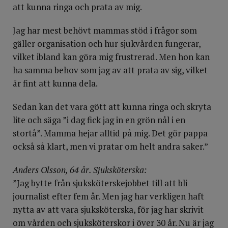
att kunna ringa och prata av mig.
Jag har mest behövt mammas stöd i frågor som
gäller organisation och hur sjukvården fungerar,
vilket ibland kan göra mig frustrerad. Men hon kan
ha samma behov som jag av att prata av sig, vilket
är fint att kunna dela.
Sedan kan det vara gött att kunna ringa och skryta
lite och säga ”i dag fick jag in en grön nål i en
stortå”. Mamma hejar alltid på mig. Det gör pappa
också så klart, men vi pratar om helt andra saker.”
Anders Olsson, 64 år. Sjuksköterska:
”Jag bytte från sjukskö­terskejobbet till att bli
journalist efter fem år. Men jag har verkligen haft
nytta av att vara sjuksköterska, för jag har skrivit
om vården och sjuksköterskor i över 30 år. Nu är jag