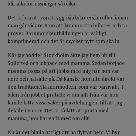
blir alla förlossningar så olika.
Det är bra att vara trygg i sjuksköterskerollen innan
man går vidare. Som att kunna sätta infarter och ta
prover. Barnmorskeutbildningen är väldigt
komprimerad och det är mycket nytt som ska in.
När jag bodde i Stockholm åkte jag hem hit till
Sollefteå och jobbade med mamma. Sedan började
mamma passa på att jobba med mig när hon var
nere och hälsade på. Då kanske hon inte direkt var
den traditionella mormodern, som var barnvakt. I
bilen från jobbet pratade vi om allt från var hon
kunde hitta vissa saker på avdelningen, till att jag
delade nya rön. Det är så lätt att prata med
mamma, hon har varit med om allt.
Nu är det himla härligt att ha flyttat hem. Vi hyr