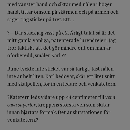
med vänster hand och siktar med nålen i höger
hand, tittar ömsom på skärmen och på armen och
säger ”jag sticker på tre”. Ett…
?— Där stack jag visst på
ett
. Ärligt talat så är det
mitt gamla vanliga, patenterade lurendrejeri. Jag
tror faktiskt att det gör mindre ont om man är
oförberedd, småler Karl.??
Rune tyckte inte sticket var så farligt, fast nålen
inte är helt liten. Karl bedövar, skär ett litet snitt
med skalpellen, för in en ledare och venkatetern.
?Katetern leds vidare upp 44 centimeter till
vena
cava superior
, kroppens största ven som slutar
innan hjärtats förmak. Det är slutstationen för
venkatetern.?