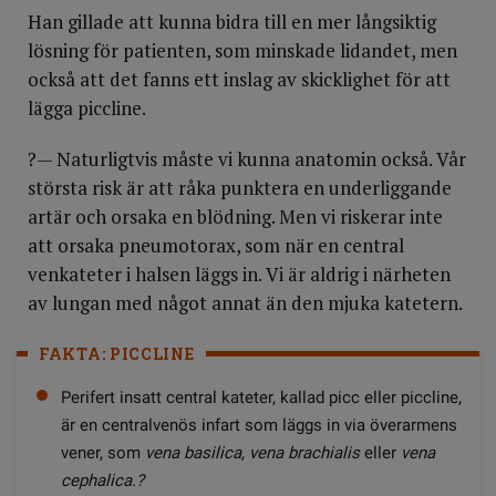
Han gillade att kunna bidra till en mer långsiktig
lösning för patienten, som minskade lidandet, men
också att det fanns ett inslag av skicklighet för att
lägga piccline.
?— Naturligtvis måste vi kunna anatomin också. Vår
största risk är att råka punktera en underliggande
artär och orsaka en blödning. Men vi riskerar inte
att orsaka pneumotorax, som när en central
venkateter i halsen läggs in. Vi är aldrig i närheten
av lungan med något annat än den mjuka katetern.
FAKTA: PICCLINE
Perifert insatt central kateter, kallad picc eller piccline,
är en centralvenös infart som läggs in via överarmens
vener, som
vena basilica, vena brachialis
eller
vena
cephalica.?