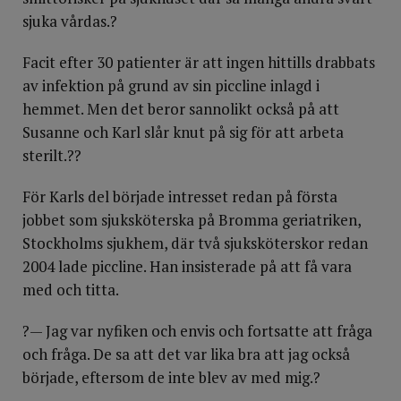
sjuka vårdas.?
Facit efter 30 patienter är att ingen hittills drabbats
av infektion på grund av sin piccline inlagd i
hemmet. Men det beror sannolikt också på att
Susanne och Karl slår knut på sig för att arbeta
sterilt.??
För Karls del började intresset redan på första
jobbet som sjuksköterska på Bromma geriatriken,
Stockholms sjukhem, där två sjuksköterskor redan
2004 lade piccline. Han insisterade på att få vara
med och titta.
?— Jag var nyfiken och envis och fortsatte att fråga
och fråga. De sa att det var lika bra att jag också
började, eftersom de inte blev av med mig.?