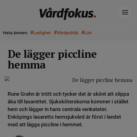
#
#
#
Heta ämnen:
Ledighet
Vårdpolitik
Lön
De lägger piccline
hemma
Rune Grahn är trött och tycker det är skönt att slippa
åka till lasarettet. Sjuksköterskorna kommer i stället
hem och lägger in hans centrala venkateter.
Enköpings lasaretts hemsjukvård är först i landet
med att lägga piccline i hemmet.