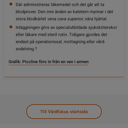
Där administreras läkemedel och det går att ta
blodprover. Den inre änden av katetern mynnar i det
stora blodkärlet
vena cava superior
, nära hjärtat.
Inläggningen görs av special­utbildade sjuksköterskor
eller läkare med steril rutin. Tidigare gjordes det
endast på operationssal, mottagning eller vård­
avdelning.?
Grafik: Piccline förs in från en ven i armen
Till Vårdfokus startsida