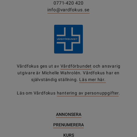
0771-420 420
info@vardfokus.se
Vårdfokus ges ut av
Vårdförbundet
och ansvarig
utgivare är Michelle Wahrolén. Vårdfokus har en
självständig ställning.
Läs mer här.
Läs om Vårdfokus
hantering av personuppgifter
.
ANNONSERA
PRENUMERERA
KURS