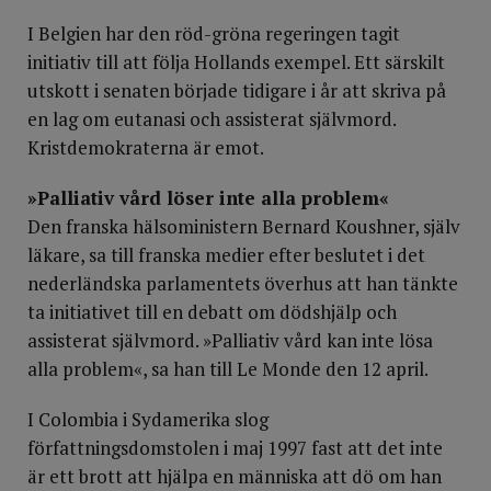
I Belgien har den röd-gröna regeringen tagit
initiativ till att följa Hollands exempel. Ett särskilt
utskott i senaten började tidigare i år att skriva på
en lag om eutanasi och assisterat självmord.
Kristdemokraterna är emot.
»Palliativ vård löser inte alla problem«
Den franska hälsoministern Bernard Koushner, själv
läkare, sa till franska medier efter beslutet i det
nederländska parlamentets överhus att han tänkte
ta initiativet till en debatt om dödshjälp och
assisterat självmord. »Palliativ vård kan inte lösa
alla problem«, sa han till Le Monde den 12 april.
I Colombia i Sydamerika slog
författningsdomstolen i maj 1997 fast att det inte
är ett brott att hjälpa en människa att dö om han