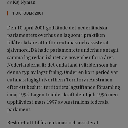
av
Kaj Nyman
1 OKTOBER 2001
Den 10 april 2001 godkände det nederländska
parlamentets överhus en lag som i praktiken
tillåter läkare att uföra eutanasi och assisterat
självmord. Då hade parlamentets underhus antagit
samma lag redan i slutet av november förra året.
Nederländerna är det enda land i världen som har
denna typ av lagstiftning. Under en kort period var
eutanasi lagligt i Northern Territory i Australien
efter ett beslut i territoriets lagstiftande församling
i maj 1995. Lagen trädde i kraft den 1 juli 1996 men
upphävdes i mars 1997 av Australiens federala
parlament.
Beslutet att tillåta eutanasi och assisterat