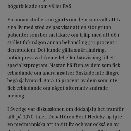
högutbildade som väljer PAS.
En annan studie som gjorts om dem som valt att ta
sina liv med stöd av pas visar att en stor grupp
patienter som ber sin läkare om hjälp med att dö i
stället fick någon annan behandling (41 procent i
den studien). Det kunde gälla smärtlindring,
antidepressiva läkemedel eller hänvisning till ett
specialistprogram. Nästan hälften av dem som fick
erbjudande om andra insatser önskade inte längre
begå självmord. Bara 15 procent av dem som inte
fick erbjudande om något alternativ ändrade
mening.
I Sverige var diskussionen om dödshjälp het framför
allt på 1970-talet. Debattören Berit Hedeby hjälpte
en medmänniska att ta sitt liv och var också en av