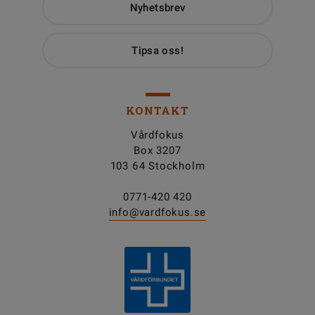
Nyhetsbrev
Tipsa oss!
KONTAKT
Vårdfokus
Box 3207
103 64 Stockholm
0771-420 420
info@vardfokus.se