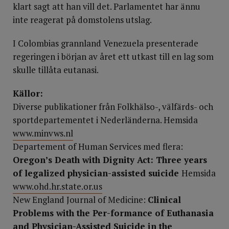
klart sagt att han vill det. Parlamentet har ännu
inte reagerat på domstolens utslag.
I Colombias grannland Venezuela presenterade
regeringen i början av året ett utkast till en lag som
skulle tillåta eutanasi.
Källor:
Diverse publikationer från Folkhälso-, välfärds- och
sportdepartementet i Nederländerna. Hemsida
www.minvws.nl
Departement of Human Services med flera:
Oregon’s Death with Dignity Act: Three years
of legalized physician-assisted suicide
Hemsida
www.ohd.hr.state.or.us
New England Journal of Medicine:
Clinical
Problems with the Per-formance of Euthanasia
and Physician-Assisted Suicide in the