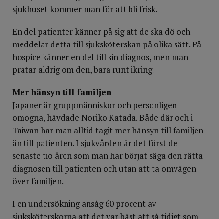
sjukhuset kommer man för att bli frisk.
En del patienter känner på sig att de ska dö och
meddelar detta till sjuksköterskan på olika sätt. På
hospice känner en del till sin diagnos, men man
pratar aldrig om den, bara runt ikring.
Mer hänsyn till familjen
Japaner är gruppmänniskor och personligen
omogna, hävdade Noriko Katada. Både där och i
Taiwan har man alltid tagit mer hänsyn till familjen
än till patienten. I sjukvården är det först de
senaste tio åren som man har börjat säga den rätta
diagnosen till patienten och utan att ta omvägen
över familjen.
I en undersökning ansåg 60 procent av
sjuksköterskorna att det var bäst att så tidigt som