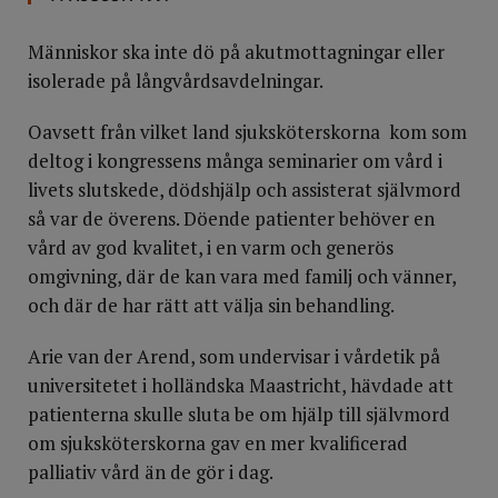
Människor ska inte dö på akutmottagningar eller
isolerade på långvårdsavdelningar.
Oavsett från vilket land sjuksköterskorna kom som
deltog i kongressens många seminarier om vård i
livets slutskede, dödshjälp och assisterat självmord
så var de överens. Döende patienter behöver en
vård av god kvalitet, i en varm och generös
omgivning, där de kan vara med familj och vänner,
och där de har rätt att välja sin behandling.
Arie van der Arend, som undervisar i vårdetik på
universitetet i holländska Maastricht, hävdade att
patienterna skulle sluta be om hjälp till självmord
om sjuksköterskorna gav en mer kvalificerad
palliativ vård än de gör i dag.