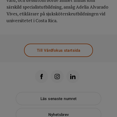
vård, och dessutom borde ämnet finnas som
särskild specialistutbildning, ansåg Adelia Alvarado
Vives, etiklärare på sjuksköterskeutbildningen vid
universitetet i Costa Rica.
Till Vårdfokus startsida
Läs senaste numret
Nyhetsbrev