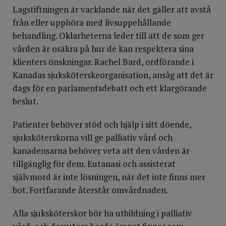
Lagstiftningen är vacklande när det gäller att avstå
från eller upphöra med livsuppehållande
behandling. Oklarheterna leder till att de som ger
vården är osäkra på hur de kan respektera sina
klienters önskningar. Rachel Bard, ordförande i
Kanadas sjuksköterskeorganisation, ansåg att det är
dags för en parlamentsdebatt och ett klargörande
beslut.
Patienter behöver stöd och hjälp i sitt döende,
sjuksköterskorna vill ge palliativ vård och
kanadensarna behöver veta att den vården är
tillgänglig för dem. Eutanasi och assisterat
självmord är inte lösningen, när det inte finns mer
bot. Fortfarande återstår omvårdnaden.
Alla sjuksköterskor bör ha utbildning i palliativ