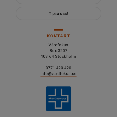
Tipsa oss!
KONTAKT
Vårdfokus
Box 3207
103 64 Stockholm
0771-420 420
info@vardfokus.se