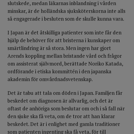
slutskede, medan läkarnas inblandning i vården
minskar, är de holländska sjuksköterskorna inte alls
så engagerade i besluten som de skulle kunna vara.
I Japan är det åtskilliga patienter som inte får den
hjälp de behöver för att bristerna i kunskaper om
smärtlindring är så stora. Men ingen har gjort
Arends koppling mellan bristande vård och frågor
om assisterat självmord, berättade Noriko Katada,
ordförande i etiska kommittén i den japanska
akademin för omvårdnadsvetenskap.
Det är tabu att tala om döden i Japan. Familjen får
beskedet om diagnosen är allvarlig, och det är
oftast de anhöriga som beslutar om och i så fall när
den sjuke ska få veta, om de tror att han klarar
beskedet. Det är i enlighet med gamla traditioner
som patienten ingenting ska få veta, för till