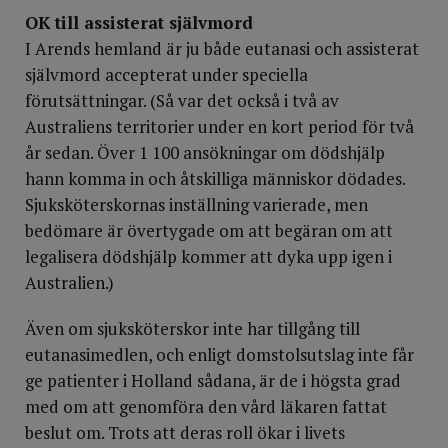
OK till assisterat självmord
I Arends hemland är ju både eutanasi och assisterat
självmord accepterat under speciella
förutsättningar. (Så var det också i två av
Australiens territorier under en kort period för två
år sedan. Över 1 100 ansökningar om dödshjälp
hann komma in och åtskilliga människor dödades.
Sjuksköterskornas inställning varierade, men
bedömare är övertygade om att begäran om att
legalisera dödshjälp kommer att dyka upp igen i
Australien.)
Även om sjuksköterskor inte har tillgång till
eutanasimedlen, och enligt domstolsutslag inte får
ge patienter i Holland sådana, är de i högsta grad
med om att genomföra den vård läkaren fattat
beslut om. Trots att deras roll ökar i livets