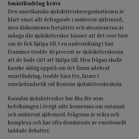
Smärtlindring krävs
Den amerikanska sjuksköterskeorganisationen är
klart emot allt deltagande i assisterat självmord,
men diskussionen fortsätter och situationerna är
många där sjuksköterskor känner att det vore bäst
om de fick hjälpa till. I en undersökning i San
Fransisco trodde 40 procent av sjuksköterskorna
att de hade rätt att hjälpa till. Men frågan skulle
kanske aldrig uppstå om det fanns adekvat
smärtlindring, trodde Sara Fry, lärare i
omvårdnadsetik vid Bostons sjuksköterskeskola.
Kanadas sjuksköterskor har lika lite som
befolkningen i övrigt nått konsensus om eutanasi
och assisterat självmord. Frågorna är svåra och
komplexa och har ofta dominerats av emotionellt
laddade debatter.