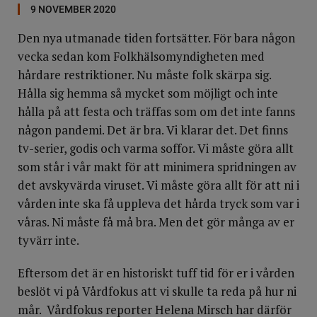
9 NOVEMBER 2020
Den nya utmanade tiden fortsätter. För bara någon
vecka sedan kom Folkhälsomyndigheten med
hårdare restriktioner. Nu måste folk skärpa sig.
Hålla sig hemma så mycket som möjligt och inte
hålla på att festa och träffas som om det inte fanns
någon pandemi. Det är bra. Vi klarar det. Det finns
tv-serier, godis och varma soffor. Vi måste göra allt
som står i vår makt för att minimera spridningen av
det avskyvärda viruset. Vi måste göra allt för att ni i
vården inte ska få uppleva det hårda tryck som var i
våras. Ni måste få må bra. Men det gör många av er
tyvärr inte.
Eftersom det är en historiskt tuff tid för er i vården
beslöt vi på Vårdfokus att vi skulle ta reda på hur ni
mår. Vårdfokus reporter Helena Mirsch har därför