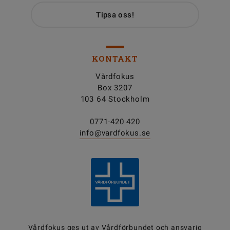
Tipsa oss!
KONTAKT
Vårdfokus
Box 3207
103 64 Stockholm
0771-420 420
info@vardfokus.se
Vårdfokus ges ut av
Vårdförbundet
och ansvarig