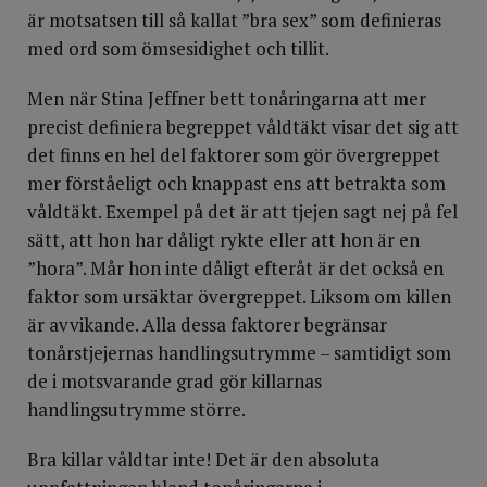
är motsatsen till så kallat ”bra sex” som definieras
med ord som ömsesidighet och tillit.
Men när Stina Jeffner bett tonåringarna att mer
precist definiera begreppet våldtäkt visar det sig att
det finns en hel del faktorer som gör övergreppet
mer förståeligt och knappast ens att betrakta som
våldtäkt. Exempel på det är att tjejen sagt nej på fel
sätt, att hon har dåligt rykte eller att hon är en
”hora”. Mår hon inte dåligt efteråt är det också en
faktor som ursäktar övergreppet. Liksom om killen
är avvikande. Alla dessa faktorer begränsar
tonårstjejernas handlingsutrymme – samtidigt som
de i motsvarande grad gör killarnas
handlingsutrymme större.
Bra killar våldtar inte! Det är den absoluta