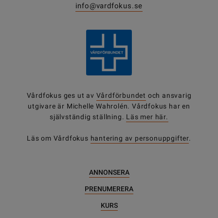
info@vardfokus.se
Vårdfokus ges ut av
Vårdförbundet
och ansvarig
utgivare är Michelle Wahrolén. Vårdfokus har en
självständig ställning.
Läs mer här.
Läs om Vårdfokus
hantering av personuppgifter
.
ANNONSERA
PRENUMERERA
KURS