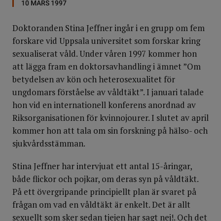
10 MARS 1997
Doktoranden Stina Jeffner ingår i en grupp om fem
forskare vid Uppsala universitet som forskar kring
sexualiserat våld. Under våren 1997 kommer hon
att lägga fram en doktorsavhandling i ämnet ”Om
betydelsen av kön och heterosexualitet för
ungdomars förståelse av våldtäkt”. I januari talade
hon vid en internationell konferens anordnad av
Riksorganisationen för kvinnojourer. I slutet av april
kommer hon att tala om sin forskning på hälso- och
sjukvårdsstämman.
Stina Jeffner har intervjuat ett antal 15-åringar,
både flickor och pojkar, om deras syn på våldtäkt.
På ett övergripande principiellt plan är svaret på
frågan om vad en våldtäkt är enkelt. Det är allt
sexuellt som sker sedan tjejen har sagt nej!. Och det