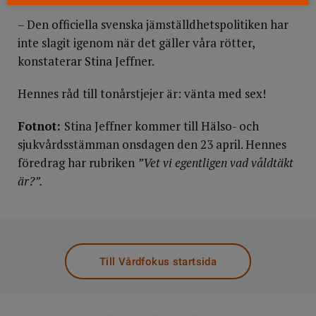
– Den officiella svenska jämställdhetspolitiken har
inte slagit igenom när det gäller våra rötter,
konstaterar Stina Jeffner.
Hennes råd till tonårstjejer är: vänta med sex!
Fotnot:
Stina Jeffner kommer till Hälso- och
sjukvårdsstämman onsdagen den 23 april. Hennes
föredrag har rubriken
”Vet vi egentligen vad våldtäkt
är?”.
Till Vårdfokus startsida