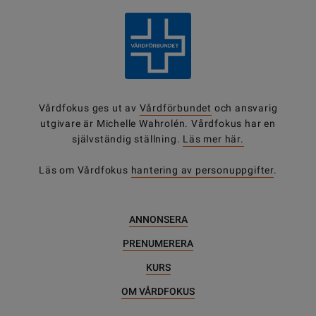
Vårdfokus ges ut av
Vårdförbundet
och ansvarig
utgivare är Michelle Wahrolén. Vårdfokus har en
självständig ställning.
Läs mer här.
Läs om Vårdfokus
hantering av personuppgifter
.
ANNONSERA
PRENUMERERA
KURS
OM VÅRDFOKUS