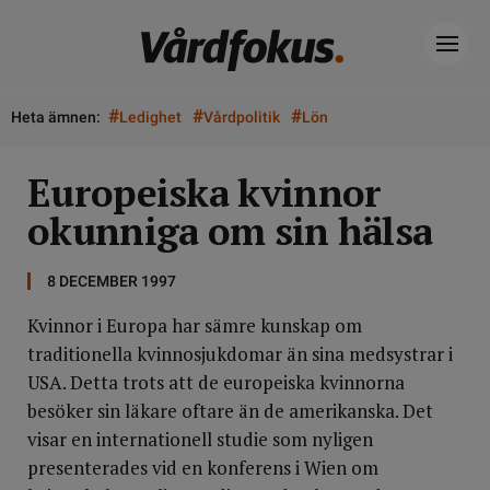
#
#
#
Heta ämnen:
Ledighet
Vårdpolitik
Lön
Europeiska kvinnor
okunniga om sin hälsa
8 DECEMBER 1997
Kvinnor i Europa har sämre kunskap om
traditionella kvinnosjukdomar än sina medsystrar i
USA. Detta trots att de europeiska kvinnorna
besöker sin läkare oftare än de amerikanska. Det
visar en internationell studie som nyligen
presenterades vid en konferens i Wien om