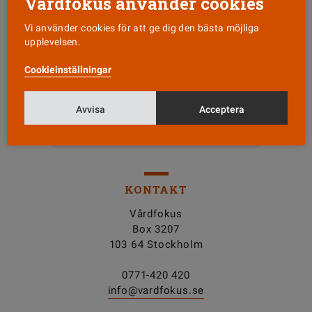
Vårdfokus använder cookies
Vi använder cookies för att ge dig den bästa möjliga
upplevelsen.
Läs senaste numret
Cookieinställningar
Nyhetsbrev
Avvisa
Acceptera
Tipsa oss!
KONTAKT
Vårdfokus
Box 3207
103 64 Stockholm
0771-420 420
info@vardfokus.se