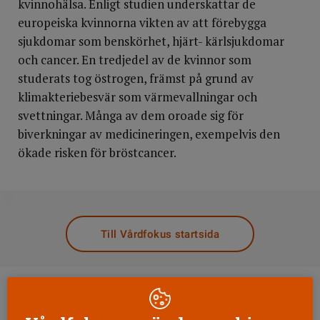
kvinnohälsa. Enligt studien underskattar de
europeiska kvinnorna vikten av att förebygga
sjukdomar som benskörhet, hjärt- kärlsjukdomar
och cancer. En tredjedel av de kvinnor som
studerats tog östrogen, främst på grund av
klimakteriebesvär som värmevallningar och
svettningar. Många av dem oroade sig för
biverkningar av medicineringen, exempelvis den
ökade risken för bröstcancer.
DELA
Till Vårdfokus startsida