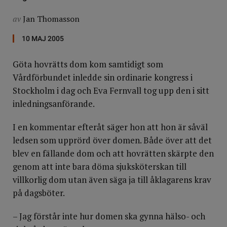
av
Jan Thomasson
10 MAJ 2005
Göta hovrätts dom kom samtidigt som
Vårdförbundet inledde sin ordinarie kongress i
Stockholm i dag och Eva Fernvall tog upp den i sitt
inledningsanförande.
I en kommentar efteråt säger hon att hon är såväl
ledsen som upprörd över domen. Både över att det
blev en fällande dom och att hovrätten skärpte den
genom att inte bara döma sjuksköterskan till
villkorlig dom utan även säga ja till åklagarens krav
på dagsböter.
– Jag förstår inte hur domen ska gynna hälso- och