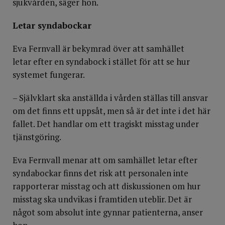
sjukvården, säger hon.
Letar syndabockar
Eva Fernvall är bekymrad över att samhället
letar efter en syndabock i stället för att se hur
systemet fungerar.
– Självklart ska anställda i vården ställas till ansvar
om det finns ett uppsåt, men så är det inte i det här
fallet. Det handlar om ett tragiskt misstag under
tjänstgöring.
Eva Fernvall menar att om samhället letar efter
syndabockar finns det risk att personalen inte
rapporterar misstag och att diskussionen om hur
misstag ska undvikas i framtiden uteblir. Det är
något som absolut inte gynnar patienterna, anser