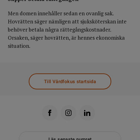
Men domen innehåller sedan en ovanlig sak.
Hovrätten säger nämligen att sjuksköterskan inte
behöver betala några rättegångskostnader.
Orsaken, säger hovrätten, är hennes ekonomiska
situation.
Till Vårdfokus startsida
Läs senaste numret