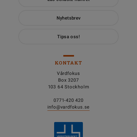
Nyhetsbrev
Tipsa oss!
KONTAKT
Vårdfokus
Box 3207
103 64 Stockholm
0771-420 420
info@vardfokus.se