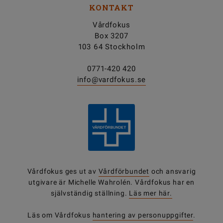
KONTAKT
Vårdfokus
Box 3207
103 64 Stockholm
0771-420 420
info@vardfokus.se
Vårdfokus ges ut av
Vårdförbundet
och ansvarig
utgivare är Michelle Wahrolén. Vårdfokus har en
självständig ställning.
Läs mer här.
Läs om Vårdfokus
hantering av personuppgifter
.