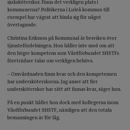
sjuksköterskor. Finns det verkligen plats i
kommunerna? Politikerna i Luleå kommun till
exempel har vägrat att binda sig för något
övertagande.
Christina Eriksson på Kommunal är besviken över
tjänstefördelningen. Hon håller inte med om att
den högre kompetens som Vårdförbundet SHSTFs
företrädare talar om verkligen behövs.
– Omvårdnaden finns kvar och den kompetensen
har undersköterskorna. Jag anser att fler
undersköterskor har rätt att finnas kvar, säger hon.
På en punkt håller hon dock med kollegerna inom
Vårdförbundet SHSTF, nämligen att den totala
bemanningen är för låg.