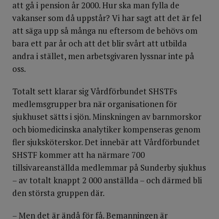
att gå i pension år 2000. Hur ska man fylla de
vakanser som då uppstår? Vi har sagt att det är fel
att säga upp så många nu eftersom de behövs om
bara ett par år och att det blir svårt att utbilda
andra i stället, men arbetsgivaren lyssnar inte på
oss.
Totalt sett klarar sig Vårdförbundet SHSTFs
medlemsgrupper bra när organisationen för
sjukhuset sätts i sjön. Minskningen av barnmorskor
och biomedicinska analytiker kompenseras genom
fler sjuksköterskor. Det innebär att Vårdförbundet
SHSTF kommer att ha närmare 700
tillsivareanställda medlemmar på Sunderby sjukhus
– av totalt knappt 2 000 anställda – och därmed bli
den största gruppen där.
– Men det är ändå för få. Bemanningen är