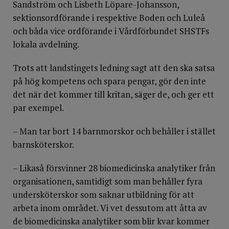
Sandström och Lisbeth Löpare-Johansson,
sektionsordförande i respektive Boden och Luleå
och båda vice ordförande i Vårdförbundet SHSTFs
lokala avdelning.
Trots att landstingets ledning sagt att den ska satsa
på hög kompetens och spara pengar, gör den inte
det när det kommer till kritan, säger de, och ger ett
par exempel.
– Man tar bort 14 barnmorskor och behåller i stället
barnsköterskor.
– Likaså försvinner 28 biomedicinska analytiker från
organisationen, samtidigt som man behåller fyra
undersköterskor som saknar utbildning för att
arbeta inom området. Vi vet dessutom att åtta av
de biomedicinska analytiker som blir kvar kommer