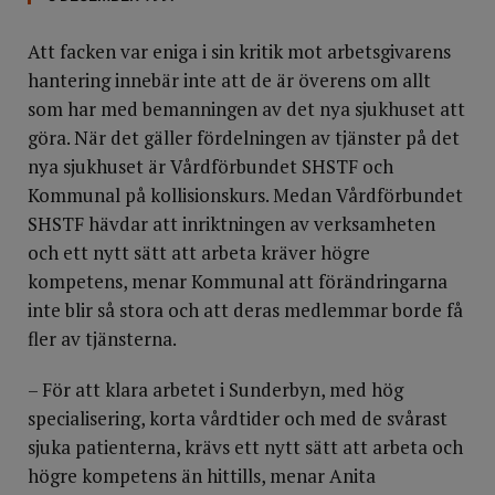
Att facken var eniga i sin kritik mot arbetsgivarens
hantering innebär inte att de är överens om allt
som har med bemanningen av det nya sjukhuset att
göra. När det gäller fördelningen av tjänster på det
nya sjukhuset är Vårdförbundet SHSTF och
Kommunal på kollisionskurs. Medan Vårdförbundet
SHSTF hävdar att inriktningen av verksamheten
och ett nytt sätt att arbeta kräver högre
kompetens, menar Kommunal att förändringarna
inte blir så stora och att deras medlemmar borde få
fler av tjänsterna.
– För att klara arbetet i Sunderbyn, med hög
specialisering, korta vårdtider och med de svårast
sjuka patienterna, krävs ett nytt sätt att arbeta och
högre kompetens än hittills, menar Anita