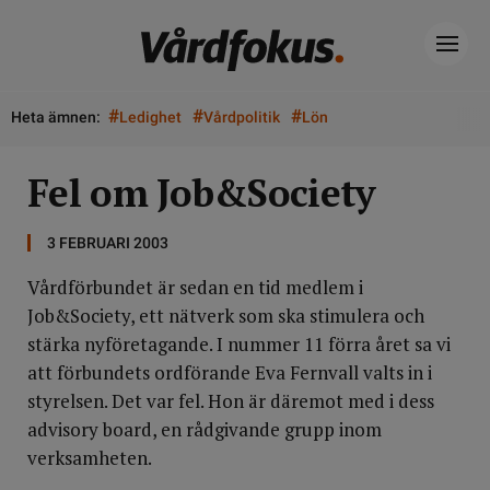
#
#
#
Heta ämnen:
Ledighet
Vårdpolitik
Lön
Fel om Job&Society
3 FEBRUARI 2003
Vårdförbundet är sedan en tid medlem i
Job&Society, ett nätverk som ska stimulera och
stärka nyföretagande. I nummer 11 förra året sa vi
att förbundets ordförande Eva Fernvall valts in i
styrelsen. Det var fel. Hon är däremot med i dess
advisory board, en rådgivande grupp inom
verksamheten.