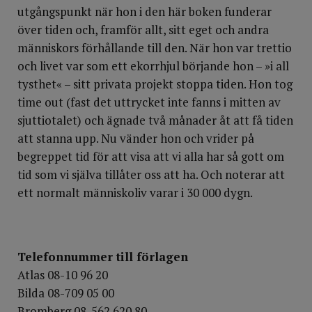
utgångspunkt när hon i den här boken funderar
över tiden och, framför allt, sitt eget och andra
människors förhållande till den. När hon var trettio
och livet var som ett ekorrhjul börjande hon – »i all
tysthet« – sitt privata projekt stoppa tiden. Hon tog
time out (fast det uttrycket inte fanns i mitten av
sjuttiotalet) och ägnade två månader åt att få tiden
att stanna upp. Nu vänder hon och vrider på
begreppet tid för att visa att vi alla har så gott om
tid som vi själva tillåter oss att ha. Och noterar att
ett normalt människoliv varar i 30 000 dygn.
Telefonnummer till förlagen
Atlas 08-10 96 20
Bilda 08-709 05 00
Bromberg 08-562 620 80