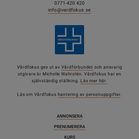
0771-420 420
info@vardfokus.se
Vårdfokus ges ut av
Vårdförbundet
och ansvarig
utgivare är Michelle Wahrolén. Vårdfokus har en
självständig ställning.
Läs mer här.
Läs om Vårdfokus
hantering av personuppgifter
.
ANNONSERA
PRENUMERERA
KURS