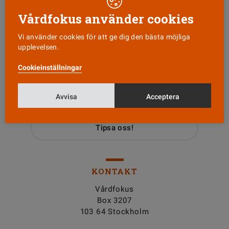
Vårdfokus använder cookies
Vi använder cookies för att ge dig den bästa möjliga
upplevelsen.
Läs senaste numret
Cookieinställningar
Nyhetsbrev
Avvisa
Acceptera
Tipsa oss!
KONTAKT
Vårdfokus
Box 3207
103 64 Stockholm