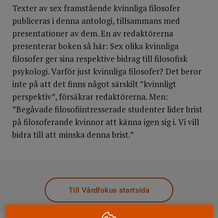
Texter av sex framstående kvinnliga filosofer
publiceras i denna antologi, tillsammans med
presentationer av dem. En av redaktörerna
presenterar boken så här: Sex olika kvinnliga
filosofer ger sina respektive bidrag till filosofisk
psykologi. Varför just kvinnliga filosofer? Det beror
inte på att det finns något särskilt ”kvinnligt
perspektiv”, försäkrar redaktörerna. Men:
”Begåvade filosofiintresserade studenter lider brist
på filosoferande kvinnor att känna igen sig i. Vi vill
bidra till att minska denna brist.”
DELA
Till Vårdfokus startsida