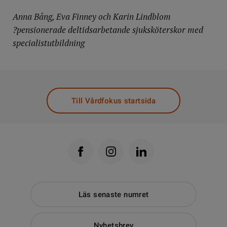
Anna Bång, Eva Finney och Karin Lindblom
?pensionerade deltidsarbetande sjuksköterskor med
specialistutbildning
Till Vårdfokus startsida
Läs senaste numret
Nyhetsbrev