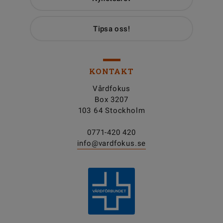
Tipsa oss!
KONTAKT
Vårdfokus
Box 3207
103 64 Stockholm
0771-420 420
info@vardfokus.se