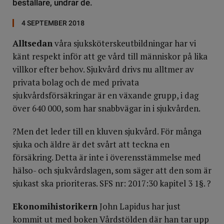
beställare, undrar de.
4 SEPTEMBER 2018
Alltsedan
våra sjuksköterskeutbildningar har vi
känt respekt inför att ge vård till människor på lika
villkor efter behov. Sjukvård drivs nu alltmer av
privata bolag och de med privata
sjukvårdsförsäkringar är en växande grupp, i dag
över 640 000, som har snabbvägar in i sjukvården.
?Men det leder till en kluven sjukvård. För många
sjuka och äldre är det svårt att teckna en
försäkring. Detta är inte i överensstämmelse med
hälso- och sjukvårdslagen, som säger att den som är
sjukast ska prioriteras. SFS nr: 2017:30 kapitel 3 1§. ?
Ekonomihistorikern
John Lapidus har just
kommit ut med boken Vårdstölden där han tar upp