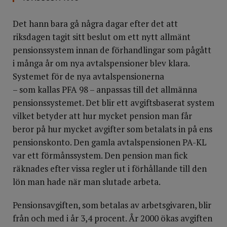
Det hann bara gå några dagar efter det att
riksdagen tagit sitt beslut om ett nytt allmänt
pensionssystem innan de förhandlingar som pågått
i många år om nya avtalspensioner blev klara.
Systemet för de nya avtalspensionerna
– som kallas PFA 98 – anpassas till det allmänna
pensionssystemet. Det blir ett avgiftsbaserat system
vilket betyder att hur mycket pension man får
beror på hur mycket avgifter som betalats in på ens
pensionskonto. Den gamla avtalspensionen PA-KL
var ett förmånssystem. Den pension man fick
räknades efter vissa regler ut i förhållande till den
lön man hade när man slutade arbeta.
Pensionsavgiften, som betalas av arbetsgivaren, blir
från och med i år 3,4 procent. År 2000 ökas avgiften