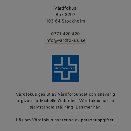
Vårdfokus
Box 3207
103 64 Stockholm
0771-420 420
info@vardfokus.se
Vårdfokus ges ut av
Vårdförbundet
och ansvarig
utgivare är Michelle Wahrolén. Vårdfokus har en
självständig ställning.
Läs mer här.
Läs om Vårdfokus
hantering av personuppgifter
.