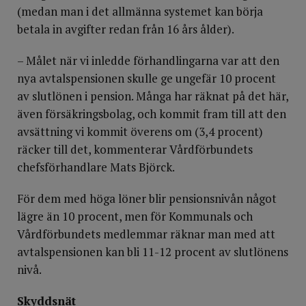
(medan man i det allmänna systemet kan börja
betala in avgifter redan från 16 års ålder).
– Målet när vi inledde förhandlingarna var att den
nya avtalspensionen skulle ge ungefär 10 procent
av slutlönen i pension. Många har räknat på det här,
även försäkringsbolag, och kommit fram till att den
avsättning vi kommit överens om (3,4 procent)
räcker till det, kommenterar Vårdförbundets
chefsförhandlare Mats Björck.
För dem med höga löner blir pensionsnivån något
lägre än 10 procent, men för Kommunals och
Vårdförbundets medlemmar räknar man med att
avtalspensionen kan bli 11-12 procent av slutlönens
nivå.
Skyddsnät