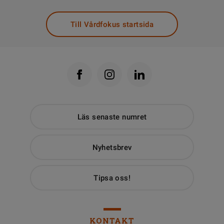
Till Vårdfokus startsida
Läs senaste numret
Nyhetsbrev
Tipsa oss!
KONTAKT