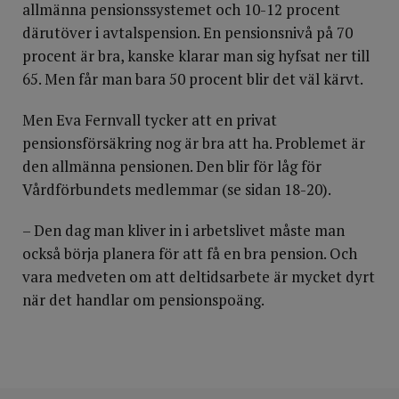
allmänna pensionssystemet och 10-12 procent
därutöver i avtalspension. En pensionsnivå på 70
procent är bra, kanske klarar man sig hyfsat ner till
65. Men får man bara 50 procent blir det väl kärvt.
Men Eva Fernvall tycker att en privat
pensionsförsäkring nog är bra att ha. Problemet är
den allmänna pensionen. Den blir för låg för
Vårdförbundets medlemmar (se sidan 18-20).
– Den dag man kliver in i arbetslivet måste man
också börja planera för att få en bra pension. Och
vara medveten om att deltidsarbete är mycket dyrt
när det handlar om pensionspoäng.