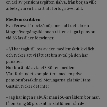
en del av pensionsavgiften själva, från början ville
arbetsgivaren ha rätt att förfoga över allt.
Medlemskritiken
Eva Fernvall är också nöjd med att det blir en
längre övergångstid innan rätten att gå i pension
vid 63 års ålder försvinner.
– Vi har tagit till oss av den medlemskritik vi fick
och tycker att vi fått ett bra avtal på den här
punkten.
Hur bra är då avtalet? Bör en medlem i
Vårdförbundet komplettera med en privat
pensionsförsäkring? Meningarna går isär. Hans
Gustrin tycker det inte:
– Jag har ingen själv. Är man i 50-årsåldern bör man
få omkring 60 procent av slutlönen från det