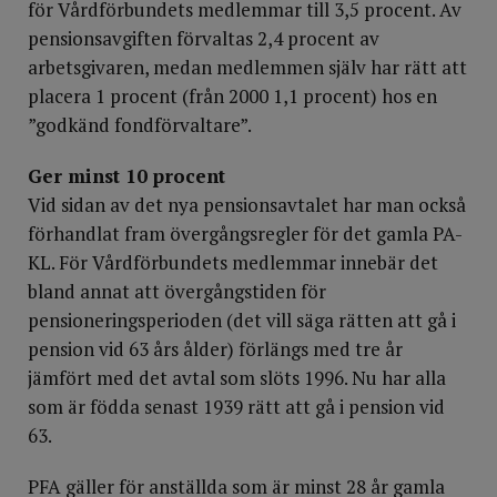
för Vårdförbundets medlemmar till 3,5 procent. Av
pensionsavgiften förvaltas 2,4 procent av
arbetsgivaren, medan medlemmen själv har rätt att
placera 1 procent (från 2000 1,1 procent) hos en
”godkänd fondförvaltare”.
Ger minst 10 procent
Vid sidan av det nya pensionsavtalet har man också
förhandlat fram övergångsregler för det gamla PA-
KL. För Vårdförbundets medlemmar innebär det
bland annat att övergångstiden för
pensioneringsperioden (det vill säga rätten att gå i
pension vid 63 års ålder) förlängs med tre år
jämfört med det avtal som slöts 1996. Nu har alla
som är födda senast 1939 rätt att gå i pension vid
63.
PFA gäller för anställda som är minst 28 år gamla