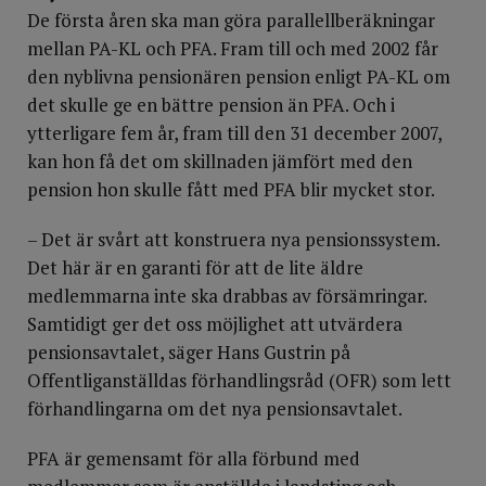
De första åren ska man göra parallellberäkningar
mellan PA-KL och PFA. Fram till och med 2002 får
den nyblivna pensionären pension enligt PA-KL om
det skulle ge en bättre pension än PFA. Och i
ytterligare fem år, fram till den 31 december 2007,
kan hon få det om skillnaden jämfört med den
pension hon skulle fått med PFA blir mycket stor.
– Det är svårt att konstruera nya pensionssystem.
Det här är en garanti för att de lite äldre
medlemmarna inte ska drabbas av försämringar.
Samtidigt ger det oss möjlighet att utvärdera
pensionsavtalet, säger Hans Gustrin på
Offentliganställdas förhandlingsråd (OFR) som lett
förhandlingarna om det nya pensionsavtalet.
PFA är gemensamt för alla förbund med