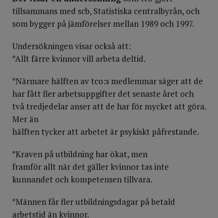
tillsammans med scb, Statistiska centralbyrån, och
som bygger på jämförelser mellan 1989 och 1997.
Undersökningen visar också att:
*Allt färre kvinnor vill arbeta deltid.
*Närmare hälften av tco:s medlemmar säger att de
har fått fler arbetsuppgifter det senaste året och
två tredjedelar anser att de har för mycket att göra.
Mer än
hälften tycker att arbetet är psykiskt påfrestande.
*Kraven på utbildning har ökat, men
framför allt när det gäller kvinnor tas inte
kunnandet och kompetensen tillvara.
*Männen får fler utbildningsdagar på betald
arbetstid än kvinnor.