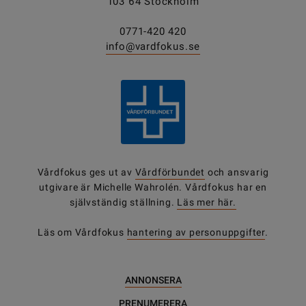
103 64 Stockholm
0771-420 420
info@vardfokus.se
Vårdfokus ges ut av
Vårdförbundet
och ansvarig
utgivare är Michelle Wahrolén. Vårdfokus har en
självständig ställning.
Läs mer här.
Läs om Vårdfokus
hantering av personuppgifter
.
ANNONSERA
PRENUMERERA