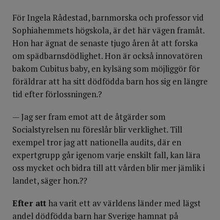
För Ingela Rådestad, barnmorska och professor vid
Sophiahemmets högskola, är det här vägen framåt.
Hon har ägnat de senaste tjugo åren åt att forska
om spädbarnsdödlighet. Hon är också innovatören
bakom Cubitus baby, en kylsäng som möjliggör för
föräldrar att ha sitt dödfödda barn hos sig en längre
tid efter förlossningen.?
— Jag ser fram emot att de åtgärder som
Socialstyrelsen nu föreslår blir verklighet. Till
exempel tror jag att nationella audits, där en
expertgrupp går igenom varje enskilt fall, kan lära
oss mycket och bidra till att vården blir mer jämlik i
landet, säger hon.??
Efter att
ha varit ett av världens länder med lägst
andel dödfödda barn har Sverige hamnat på