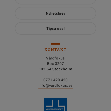
Nyhetsbrev
Tipsa oss!
KONTAKT
Vårdfokus
Box 3207
103 64 Stockholm
0771-420 420
info@vardfokus.se