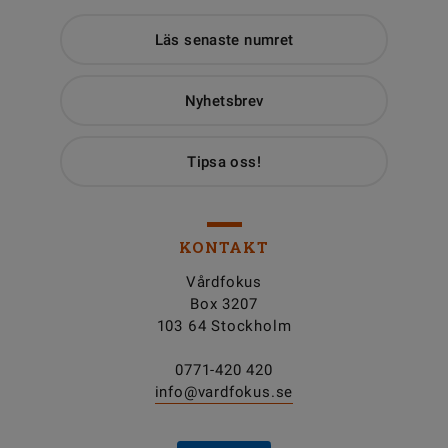
Läs senaste numret
Nyhetsbrev
Tipsa oss!
KONTAKT
Vårdfokus
Box 3207
103 64 Stockholm
0771-420 420
info@vardfokus.se