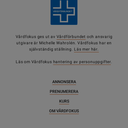
Vårdfokus ges ut av
Vårdförbundet
och ansvarig
utgivare är Michelle Wahrolén. Vårdfokus har en
självständig ställning.
Läs mer här.
Läs om Vårdfokus
hantering av personuppgifter
.
ANNONSERA
PRENUMERERA
KURS
OM VÅRDFOKUS