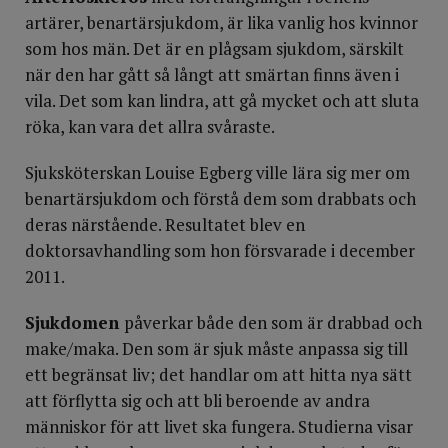
artärer, benartärsjukdom, är lika vanlig hos kvinnor
som hos män. Det är en plågsam sjukdom, särskilt
när den har gått så långt att smärtan finns även i
vila. Det som kan lindra, att gå mycket och att sluta
röka, kan vara det allra svåraste.
Sjuksköterskan Louise Egberg ville lära sig mer om
benartärsjukdom och förstå dem som drabbats och
deras närstående. Resultatet blev en
doktorsavhandling som hon försvarade i december
2011.
Sjukdomen
påverkar både den som är drabbad och
make/maka. Den som är sjuk måste anpassa sig till
ett begränsat liv; det handlar om att hitta nya sätt
att förflytta sig och att bli beroende av andra
människor för att livet ska fungera. Studierna visar