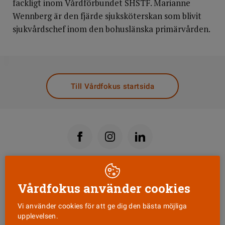
fackligt inom Vårdförbundet SHSTF. Marianne
Wennberg är den fjärde sjuksköterskan som blivit
sjukvårdschef inom den bohuslänska primärvården.
DELA
Till Vårdfokus startsida
Läs senaste numret
Vårdfokus använder cookies
Vi använder cookies för att ge dig den bästa möjliga
Nyhetsbrev
upplevelsen.