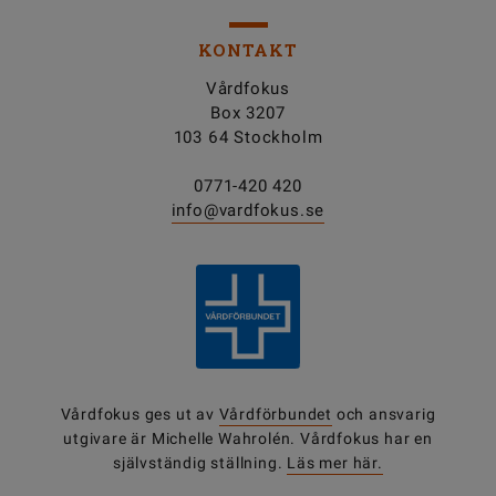
KONTAKT
Vårdfokus
Box 3207
103 64 Stockholm
0771-420 420
info@vardfokus.se
Vårdfokus ges ut av
Vårdförbundet
och ansvarig
utgivare är Michelle Wahrolén. Vårdfokus har en
självständig ställning.
Läs mer här.