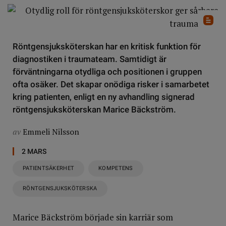
Röntgensjuksköterskan har en kritisk funktion för
diagnostiken i traumateam. Samtidigt är
förväntningarna otydliga och positionen i gruppen
ofta osäker. Det skapar onödiga risker i samarbetet
kring patienten, enligt en ny avhandling signerad
röntgensjuksköterskan Marice Bäckström.
av
Emmeli Nilsson
2 MARS
PATIENTSÄKERHET
KOMPETENS
RÖNTGENSJUKSKÖTERSKA
Marice Bäckström började sin karriär som