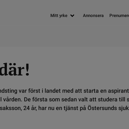
Mitt yrke
Annonsera
Prenumer
där!
dsting var först i landet med att starta en aspirant
l vården. De första som sedan valt att studera till 
 Isaksson, 24 år, har nu en tjänst på Östersunds sju