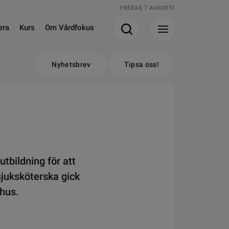
FREDAG 7 AUGUSTI
era
Kurs
Om Vårdfokus
Nyhetsbrev
Tipsa oss!
utbildning för att
sjuksköterska gick
khus.