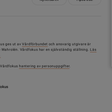
us ges ut av
Vårdförbundet
och ansvarig utgivare är
e Wahrolén. Vårdfokus har en självständig ställning.
Läs
.
 Vårdfokus
hantering av personuppgifter
.
fokus