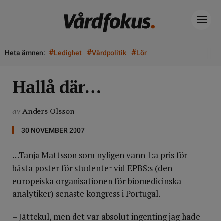
#
#
#
Heta ämnen:
Ledighet
Vårdpolitik
Lön
Hallå där…
av
Anders Olsson
30 NOVEMBER 2007
…Tanja Mattsson som nyligen vann 1:a pris för
bästa poster för studenter vid EPBS:s (den
europeiska organisationen för biomedicinska
analytiker) senaste kongress i Portugal.
– Jättekul, men det var absolut ingenting jag hade