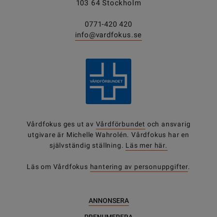
103 64 Stockholm
0771-420 420
info@vardfokus.se
Vårdfokus ges ut av
Vårdförbundet
och ansvarig
utgivare är Michelle Wahrolén. Vårdfokus har en
självständig ställning.
Läs mer här.
Läs om Vårdfokus
hantering av personuppgifter
.
ANNONSERA