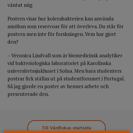
väntat mig.
Postern visar hur kolerabakterien kan använda
amöban som reservoar för att överleva. Du står för
postern men inte för forskningen. Vem har gjort
den?
– Veronica Lindvall som är biomedicinsk analytiker
vid bakteriologiska laboratoriet på Karolinska
universitetssjukhuset i Solna. Men bara studenters
postrar fick ställas ut på studentforumet i Portugal.
Så jag gjorde en poster av hennes arbete och
presenterade den.
DELA
Till Vårdfokus startsida