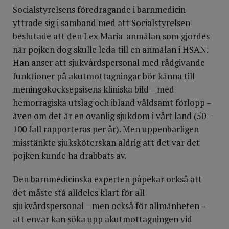
Socialstyrelsens föredragande i barnmedicin
yttrade sig i samband med att Socialstyrelsen
beslutade att den Lex Maria-anmälan som gjordes
när pojken dog skulle leda till en anmälan i HSAN.
Han anser att sjukvårdspersonal med rådgivande
funktioner på akutmottagningar bör känna till
meningokocksepsisens kliniska bild – med
hemorragiska utslag och ibland våldsamt förlopp –
även om det är en ovanlig sjukdom i vårt land (50–
100 fall rapporteras per år). Men uppenbarligen
misstänkte sjuksköterskan aldrig att det var det
pojken kunde ha drabbats av.
Den barnmedicinska experten påpekar också att
det måste stå alldeles klart för all
sjukvårdspersonal – men också för allmänheten –
att envar kan söka upp akutmottagningen vid