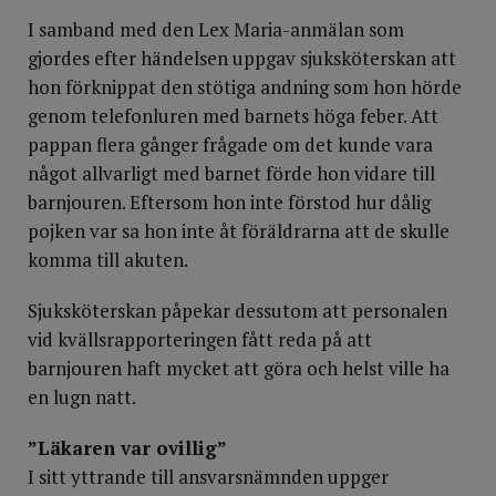
I samband med den Lex Maria-anmälan som
gjordes efter händelsen uppgav sjuksköterskan att
hon förknippat den stötiga andning som hon hörde
genom telefonluren med barnets höga feber. Att
pappan flera gånger frågade om det kunde vara
något allvarligt med barnet förde hon vidare till
barnjouren. Eftersom hon inte förstod hur dålig
pojken var sa hon inte åt föräldrarna att de skulle
komma till akuten.
Sjuksköterskan påpekar dessutom att personalen
vid kvällsrapporteringen fått reda på att
barnjouren haft mycket att göra och helst ville ha
en lugn natt.
”Läkaren var ovillig”
I sitt yttrande till ansvarsnämnden uppger