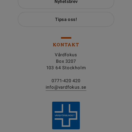
Nyhetsbrev
Tipsa oss!
KONTAKT
Vårdfokus
Box 3207
103 64 Stockholm
0771-420 420
info@vardfokus.se