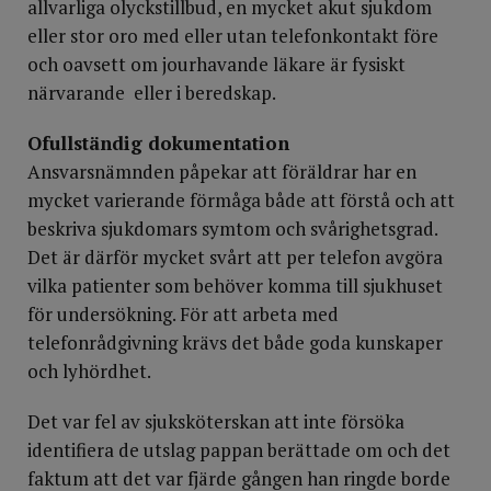
allvarliga olyckstillbud, en mycket akut sjukdom
eller stor oro med eller utan telefonkontakt före
och oavsett om jourhavande läkare är fysiskt
närvarande eller i beredskap.
Ofullständig dokumentation
Ansvarsnämnden påpekar att föräldrar har en
mycket varierande förmåga både att förstå och att
beskriva sjukdomars symtom och svårighetsgrad.
Det är därför mycket svårt att per telefon avgöra
vilka patienter som behöver komma till sjukhuset
för undersökning. För att arbeta med
telefonrådgivning krävs det både goda kunskaper
och lyhördhet.
Det var fel av sjuksköterskan att inte försöka
identifiera de utslag pappan berättade om och det
faktum att det var fjärde gången han ringde borde