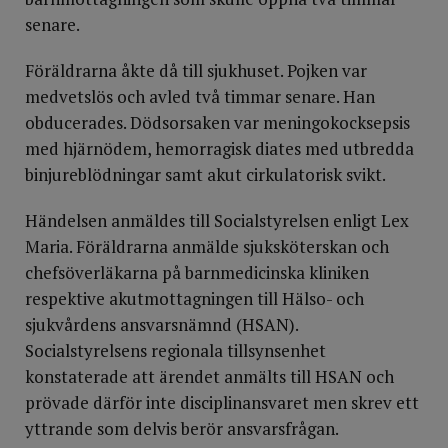
senare.
Föräldrarna åkte då till sjukhuset. Pojken var
medvetslös och avled två timmar senare. Han
obducerades. Dödsorsaken var meningokocksepsis
med hjärnödem, hemorragisk diates med utbredda
binjureblödningar samt akut cirkulatorisk svikt.
Händelsen anmäldes till Socialstyrelsen enligt Lex
Maria. Föräldrarna anmälde sjuksköterskan och
chefsöverläkarna på barnmedicinska kliniken
respektive akutmottagningen till Hälso- och
sjukvårdens ansvarsnämnd (HSAN).
Socialstyrelsens regionala tillsynsenhet
konstaterade att ärendet anmälts till HSAN och
prövade därför inte disciplinansvaret men skrev ett
yttrande som delvis berör ansvarsfrågan.