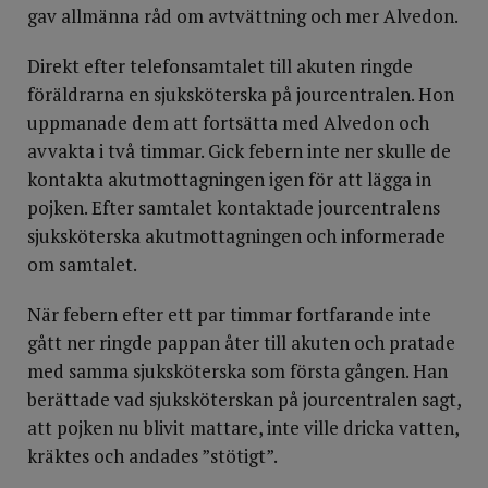
gav allmänna råd om avtvättning och mer Alvedon.
Direkt efter telefonsamtalet till akuten ringde
föräldrarna en sjuksköterska på jourcentralen. Hon
uppmanade dem att fortsätta med Alvedon och
avvakta i två timmar. Gick febern inte ner skulle de
kontakta akutmottagningen igen för att lägga in
pojken. Efter samtalet kontaktade jourcentralens
sjuksköterska akutmottagningen och informerade
om samtalet.
När febern efter ett par timmar fortfarande inte
gått ner ringde pappan åter till akuten och pratade
med samma sjuksköterska som första gången. Han
berättade vad sjuksköterskan på jourcentralen sagt,
att pojken nu blivit mattare, inte ville dricka vatten,
kräktes och andades ”stötigt”.