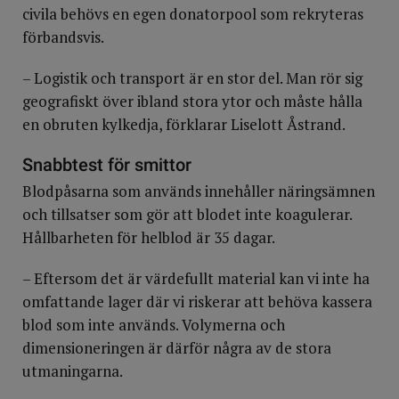
civila behövs en egen donatorpool som rekryteras
förbandsvis.
– Logistik och transport är en stor del. Man rör sig
geografiskt över ibland stora ytor och måste hålla
en obruten kylkedja, förklarar Liselott Åstrand.
Snabbtest för smittor
Blodpåsarna som används innehåller näringsämnen
och tillsatser som gör att blodet inte koagulerar.
Hållbarheten för helblod är 35 dagar.
– Eftersom det är värdefullt material kan vi inte ha
omfattande lager där vi riskerar att behöva kassera
blod som inte används. Volymerna och
dimensioneringen är därför några av de stora
utmaningarna.