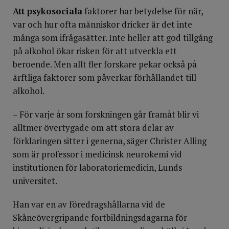
Att psykosociala
faktorer har betydelse för när,
var och hur ofta människor dricker är det inte
många som ifrågasätter. Inte heller att god tillgång
på alkohol ökar risken för att utveckla ett
beroende. Men allt fler forskare pekar också på
ärftliga faktorer som påverkar förhållandet till
alkohol.
– För varje år som forskningen går framåt blir vi
alltmer övertygade om att stora delar av
förklaringen sitter i generna, säger Christer Alling
som är professor i medicinsk neurokemi vid
institutionen för laboratoriemedicin, Lunds
universitet.
Han var en av föredragshållarna vid de
Skåneövergripande fortbildningsdagarna för