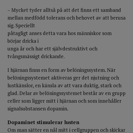
– Mycket tyder alltså på att det finns ett samband
mellan medfödd tolerans och behovet av att berusa
sig. Speciellt
påtagligt anses detta vara hos människor som
börjar dricka i
unga år och har ett självdestruktivt och
tvångsmässigt drickande.
I hjärnan finns en form av belöningssystem. När
belöningssystemet aktiveras ger det njutning och
lustkänslor, en känsla av att vara duktig, stark och
glad. Delar av belöningssystemet består av en grupp
celler som ligger mitt i hjärnan och som innehåller
signalsubstansen dopamin.
Dopaminet stimulerar lusten
Om man sätter en nål mitt i cellgruppen och skickar