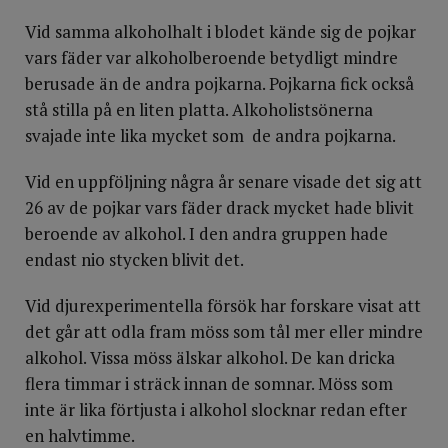
Vid samma alkoholhalt i blodet kände sig de pojkar
vars fäder var alkoholberoende betydligt mindre
berusade än de andra pojkarna. Pojkarna fick också
stå stilla på en liten platta. Alkoholistsönerna
svajade inte lika mycket som de andra pojkarna.
Vid en uppföljning några år senare visade det sig att
26 av de pojkar vars fäder drack mycket hade blivit
beroende av alkohol. I den andra gruppen hade
endast nio stycken blivit det.
Vid djurexperimentella försök har forskare visat att
det går att odla fram möss som tål mer eller mindre
alkohol. Vissa möss älskar alkohol. De kan dricka
flera timmar i sträck innan de somnar. Möss som
inte är lika förtjusta i alkohol slocknar redan efter
en halvtimme.