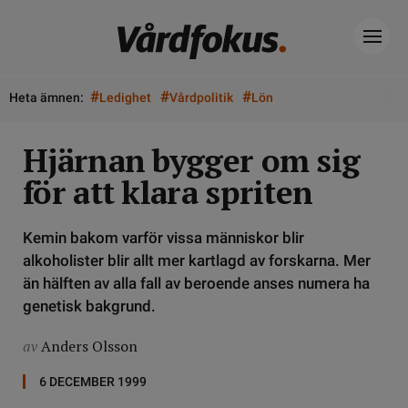
#
#
#
Heta ämnen:
Ledighet
Vårdpolitik
Lön
Hjärnan bygger om sig
för att klara spriten
Kemin bakom varför vissa människor blir
alkoholister blir allt mer kartlagd av forskarna. Mer
än hälften av alla fall av beroende anses numera ha
genetisk bakgrund.
av
Anders Olsson
6 DECEMBER 1999