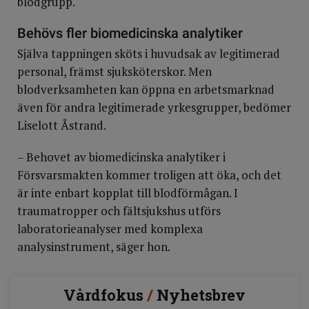
blodgrupp.
Behövs fler biomedicinska analytiker
Själva tappningen sköts i huvudsak av legitimerad
personal, främst sjuksköterskor. Men
blodverksamheten kan öppna en arbetsmarknad
även för andra legitimerade yrkesgrupper, bedömer
Liselott Åstrand.
– Behovet av biomedicinska analytiker i
Försvarsmakten kommer troligen att öka, och det
är inte enbart kopplat till blodförmågan. I
traumatropper och fältsjukshus utförs
laboratorieanalyser med komplexa
analysinstrument, säger hon.
Vårdfokus
/
Nyhetsbrev