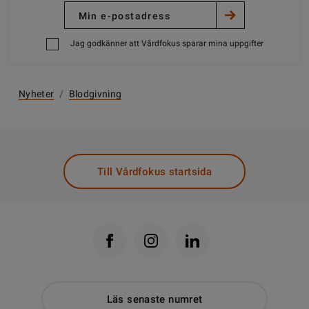
Jag godkänner att Vårdfokus sparar mina uppgifter
Nyheter
/
Blodgivning
Till Vårdfokus startsida
Läs senaste numret