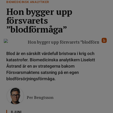
BIOMEDICINSK ANALYTIKER
Hon bygger upp
försvarets
”blodförmåga”
Blod är en särskilt värdefull bristvara i krig och
katastrofer. Biomedicinska analytikern Liselott
Åstrand är en av strategerna bakom
Försvarsmaktens satsning på en egen
blodförsörjningsförmåga.
Per Bengtsson
8 JUNI