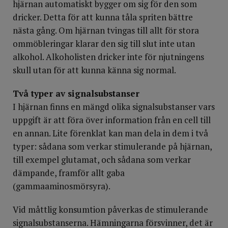
hjärnan automatiskt bygger om sig för den som
dricker. Detta för att kunna tåla spriten bättre
nästa gång. Om hjärnan tvingas till allt för stora
ommöbleringar klarar den sig till slut inte utan
alkohol. Alkoholisten dricker inte för njutningens
skull utan för att kunna känna sig normal.
Två typer av signalsubstanser
I hjärnan finns en mängd olika signalsubstanser vars
uppgift är att föra över information från en cell till
en annan. Lite förenklat kan man dela in dem i två
typer: sådana som verkar stimulerande på hjärnan,
till exempel glutamat, och sådana som verkar
dämpande, framför allt gaba
(gammaaminosmörsyra).
Vid måttlig konsumtion påverkas de stimulerande
signalsubstanserna. Hämningarna försvinner, det är