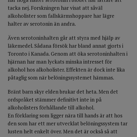
tacka nej. Forskningen har visat att såväl
alkoholister som fallskärmshoppare har lägre
halter av serotonin än andra.
Även serotoninhalten går att styra med hjälp av
läkemedel. Sådana försök har bland annat gjorts i
Toronto i Kanada. Genom att öka serotoninhalten i
hjärnan har man lyckats minska intresset för
alkohol hos alkoholister. Effekten är dock inte lika
påtaglig som när belöningssystemet hämmas.
Bränt barn skyr elden brukar det heta. Men det
ordspråket stämmer definitivt inte in på
alkoholisters förhållande till alkohol.
En förklaring som ligger nära till hands är att hos
den som har ett mer utvecklat belöningssystem tar
lusten helt enkelt över. Men det är också så att