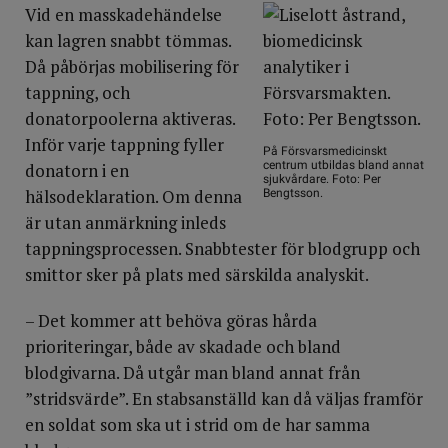
Vid en masskadehändelse
kan lagren snabbt tömmas.
Då påbörjas mobilisering för
tappning, och
donatorpoolerna aktiveras.
Inför varje tappning fyller
På Försvarsmedicinskt
centrum utbildas bland annat
donatorn i en
sjukvårdare. Foto: Per
hälsodeklaration. Om denna
Bengtsson.
är utan anmärkning inleds
tappningsprocessen. Snabbtester för blodgrupp och
smittor sker på plats med särskilda analyskit.
– Det kommer att behöva göras hårda
prioriteringar, både av skadade och bland
blodgivarna. Då utgår man bland annat från
”stridsvärde”. En stabsanställd kan då väljas framför
en soldat som ska ut i strid om de har samma