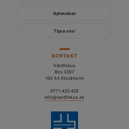
Nyhetsbrev
Tipsa oss!
KONTAKT
Vårdfokus
Box 3207
103 64 Stockholm
0771-420 420
info@vardfokus.se