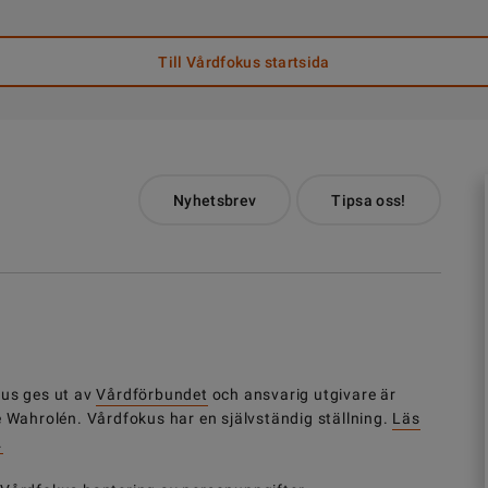
Till Vårdfokus startsida
Nyhetsbrev
Tipsa oss!
us ges ut av
Vårdförbundet
och ansvarig utgivare är
e Wahrolén. Vårdfokus har en självständig ställning.
Läs
.