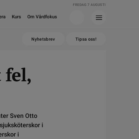
FREDAG 7 AUGUSTI
era
Kurs
Om Vårdfokus
Nyhetsbrev
Tipsa oss!
fel,
ster Sven Otto
 sjuksköterskor i
rskor i