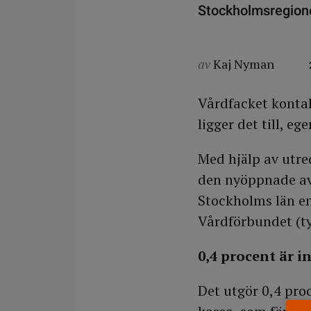
Stockholmsregion
av
Kaj Nyman
Vårdfacket konta
ligger det till, eg
Med hjälp av utre
den nyöppnade av
Stockholms län en
Vårdförbundet (ty
0,4 procent är i
Det utgör 0,4 pr