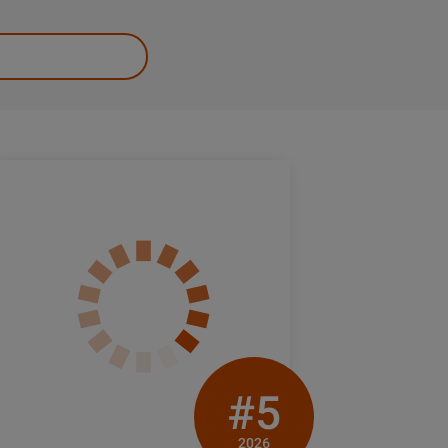
#5
2026