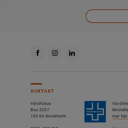
KONTAKT
Vårdfokus
Vårdfok
Box 3207
Michell
103 64 Stockholm
mer här