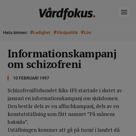
#
#
#
Heta ämnen:
Ledighet
Vårdpolitik
Lön
Informationskampanj
om schizofreni
10 FEBRUARI 1997
Schizofreniförbundet Riks-IFS startade i slutet av
januari en informationskampanj om sjukdomen.
Den består dels av en affischkampanj, dels av en
konstutställning som fått namnet ”På månens
baksida”.
Uställningen kommer att gå på turné i landet då