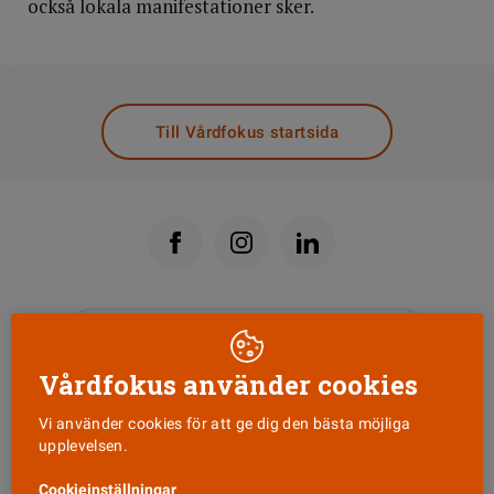
också lokala manifestationer sker.
DELA
Till Vårdfokus startsida
Läs senaste numret
Vårdfokus använder cookies
Nyhetsbrev
Vi använder cookies för att ge dig den bästa möjliga
upplevelsen.
Tipsa oss!
Cookieinställningar