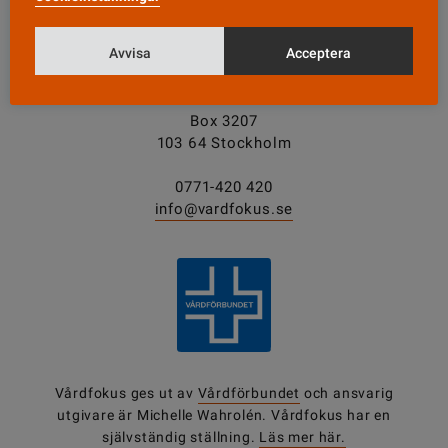
Avvisa
Acceptera
KONTAKT
Vårdfokus
Box 3207
103 64 Stockholm
0771-420 420
info@vardfokus.se
Vårdfokus ges ut av
Vårdförbundet
och ansvarig
utgivare är Michelle Wahrolén. Vårdfokus har en
självständig ställning.
Läs mer här.