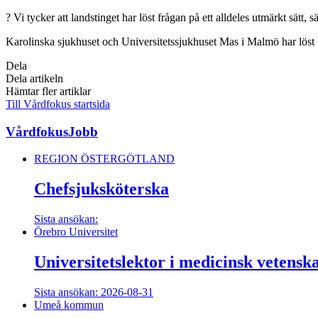
? Vi tycker att landstinget har löst frågan på ett alldeles utmärkt sät
Karolinska sjukhuset och Universitetssjukhuset Mas i Malmö har löst fr
Dela
Dela artikeln
Hämtar fler artiklar
Till Vårdfokus startsida
VårdfokusJobb
REGION ÖSTERGÖTLAND
Chefsjuksköterska
Sista ansökan:
Örebro Universitet
Universitetslektor i medicinsk vetensk
Sista ansökan: 2026-08-31
Umeå kommun