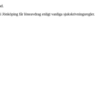
nd.
 i Jönköping får löneavdrag enligt vanliga sjukskrivningsregler.