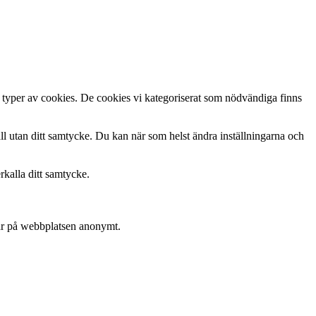
 typer av cookies. De cookies vi kategoriserat som nödvändiga finns
håll utan ditt samtycke. Du kan när som helst ändra inställningarna och
rkalla ditt samtycke.
rar på webbplatsen anonymt.