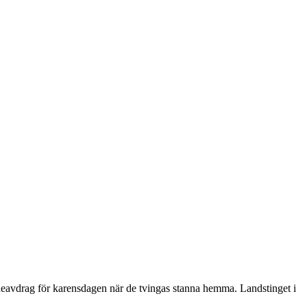
v löneavdrag för karensdagen när de tvingas stanna hemma. Landstinget i