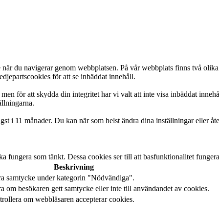
e när du navigerar genom webbplatsen. På vår webbplats finns två olika
djepartscookies för att se inbäddat innehåll.
men för att skydda din integritet har vi valt att inte visa inbäddat inne
ällningarna.
st i 11 månader. Du kan när som helst ändra dina inställningar eller åte
 fungera som tänkt. Dessa cookies ser till att basfunktionalitet funge
Beskrivning
ara samtycke under kategorin "Nödvändiga".
a om besökaren gett samtycke eller inte till användandet av cookies.
trollera om webbläsaren accepterar cookies.