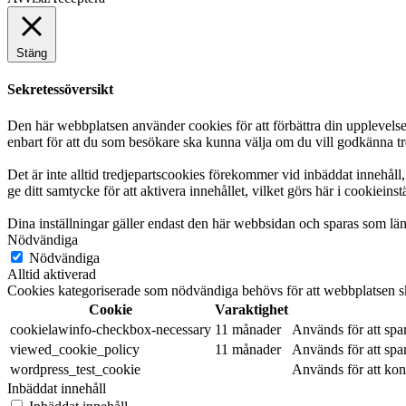
Stäng
Sekretessöversikt
Den här webbplatsen använder cookies för att förbättra din upplevels
enbart för att du som besökare ska kunna välja om du vill godkänna tre
Det är inte alltid tredjepartscookies förekommer vid inbäddat innehåll, 
ge ditt samtycke för att aktivera innehållet, vilket görs här i cookieinst
Dina inställningar gäller endast den här webbsidan och sparas som läng
Nödvändiga
Nödvändiga
Alltid aktiverad
Cookies kategoriserade som nödvändiga behövs för att webbplatsen ska
Cookie
Varaktighet
cookielawinfo-checkbox-necessary
11 månader
Används för att sp
viewed_cookie_policy
11 månader
Används för att spar
wordpress_test_cookie
Används för att kon
Inbäddat innehåll