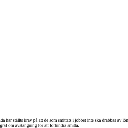
llda har ställts krav på att de som smittats i jobbet inte ska drabbas a
graf om avstängning för att förhindra smitta.