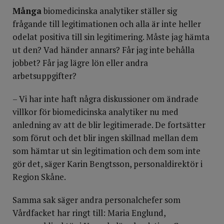
Många
biomedicinska analytiker ställer sig
frågande till legitimationen och alla är inte heller
odelat positiva till sin legitimering. Måste jag hämta
ut den? Vad händer annars? Får jag inte behålla
jobbet? Får jag lägre lön eller andra
arbetsuppgifter?
– Vi har inte haft några diskussioner om ändrade
villkor för biomedicinska analytiker nu med
anledning av att de blir legitimerade. De fortsätter
som förut och det blir ingen skillnad mellan dem
som hämtar ut sin legitimation och dem som inte
gör det, säger Karin Bengtsson, personaldirektör i
Region Skåne.
Samma sak säger andra personalchefer som
Vårdfacket har ringt till: Maria Englund,