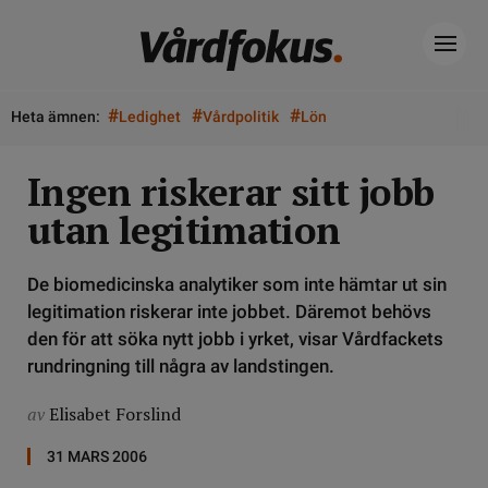
#
#
#
Heta ämnen:
Ledighet
Vårdpolitik
Lön
Ingen riskerar sitt jobb
utan legitimation
De biomedicinska analytiker som inte hämtar ut sin
legitimation riskerar inte jobbet. Däremot behövs
den för att söka nytt jobb i yrket, visar Vårdfackets
rundringning till några av landstingen.
av
Elisabet Forslind
31 MARS 2006