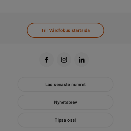
Till Vårdfokus startsida
Läs senaste numret
Nyhetsbrev
Tipsa oss!