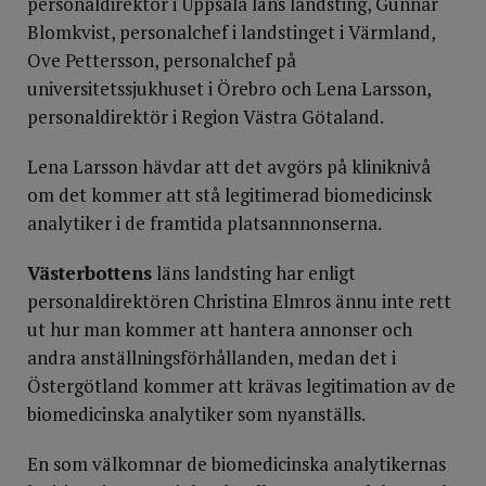
personaldirektör i Uppsala läns landsting, Gunnar
Blomkvist, personalchef i landstinget i Värmland,
Ove Pettersson, personalchef på
universitetssjukhuset i Örebro och Lena Larsson,
personaldirektör i Region Västra Götaland.
Lena Larsson hävdar att det avgörs på kliniknivå
om det kommer att stå legitimerad biomedicinsk
analytiker i de framtida platsannnonserna.
Västerbottens
läns landsting har enligt
personaldirektören Christina Elmros ännu inte rett
ut hur man kommer att hantera annonser och
andra anställningsförhållanden, medan det i
Östergötland kommer att krävas legitimation av de
biomedicinska analytiker som nyanställs.
En som välkomnar de biomedicinska analytikernas