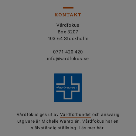
KONTAKT
Vårdfokus
Box 3207
103 64 Stockholm
0771-420 420
info@vardfokus.se
Vårdfokus ges ut av
Vårdförbundet
och ansvarig
utgivare är Michelle Wahrolén. Vårdfokus har en
självständig ställning.
Läs mer här.